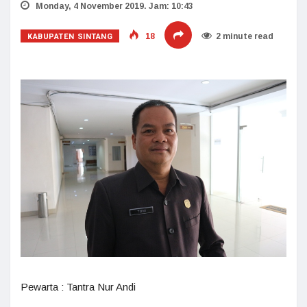
Monday, 4 November 2019. Jam: 10:43
KABUPATEN SINTANG
18
2 minute read
Pewarta : Tantra Nur Andi