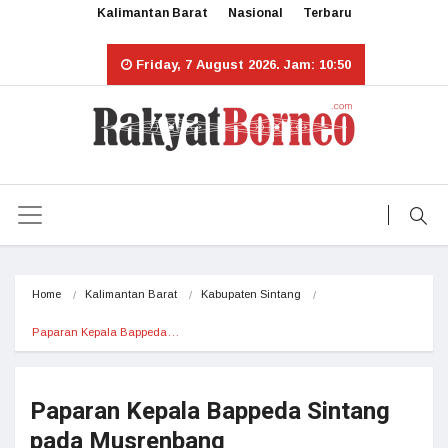
Kalimantan Barat
Nasional
Terbaru
Friday, 7 August 2026. Jam: 10:50
Home
Kalimantan Barat
Kabupaten Sintang
Paparan Kepala Bappeda…
Paparan Kepala Bappeda Sintang
pada Musrenbang