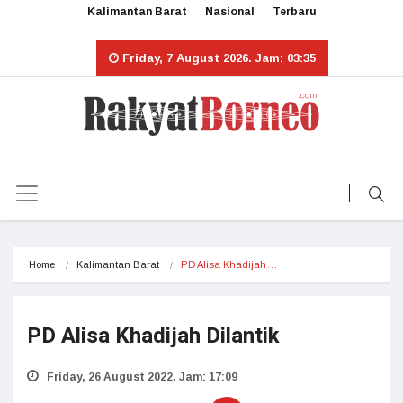
Kalimantan Barat
Nasional
Terbaru
Friday, 7 August 2026. Jam: 03:35
Home
Kalimantan Barat
PD Alisa Khadijah…
PD Alisa Khadijah Dilantik
Friday, 26 August 2022. Jam: 17:09