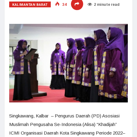
KALIMANTAN BARAT
34
2 minute read
Singkawang, Kalbar – Pengurus Daerah (PD) Asosiasi
Muslimah Pengusaha Se-Indonesia (Alisa) “Khadijah”
ICMI Organisasi Daerah Kota Singkawang Periode 2022–