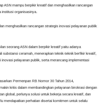
rap ASN mampu berpikir kreatif dan menghasilkan rancangan
 institusi organisasinya.
dan menghasilkan rancangan strategis inovasi pelayanan publik
ilan seorang ASN dalam berpikir kreatif yaitu adanya
ubstansi ceramah, menerapkan teknik-teknik berfikir kreatif,
i inovasi pelayanan publik, serta merancang implementasi
berdasarkan Permenpan RB Nomor 30 Tahun 2014,
emakin kritis dalam membandingkan pelayanan birokrasi dengan
an global, perlunya solusi untuk bekerja secara kreatif, dan
erlu mendapatkan perhatian disertai komitmen untuk selalu