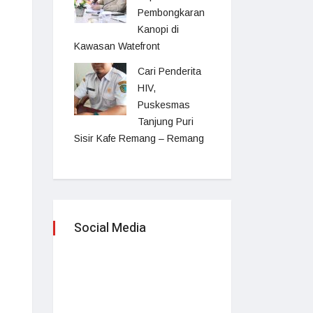
Pembongkaran
Kanopi di
Kawasan Watefront
Cari Penderita
HIV,
Puskesmas
Tanjung Puri
Sisir Kafe Remang – Remang
Social Media