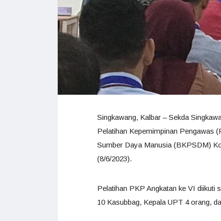
Singkawang, Kalbar – Sekda Singka
Pelatihan Kepemimpinan Pengawas (
Sumber Daya Manusia (BKPSDM) Kot
(8/6/2023).
Pelatihan PKP Angkatan ke VI diikuti 
10 Kasubbag, Kepala UPT 4 orang, dan