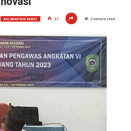
inovasi
KALIMANTAN BARAT
17
2 minute read