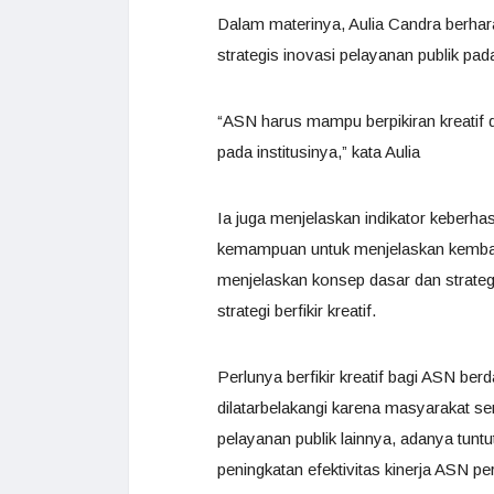
Dalam materinya, Aulia Candra berha
strategis inovasi pelayanan publik pada
“ASN harus mampu berpikiran kreatif 
pada institusinya,” kata Aulia
Ia juga menjelaskan indikator keberhas
kemampuan untuk menjelaskan kembali s
menjelaskan konsep dasar dan strateg
strategi berfikir kreatif.
Perlunya berfikir kreatif bagi ASN 
dilatarbelakangi karena masyarakat s
pelayanan publik lainnya, adanya tuntut
peningkatan efektivitas kinerja ASN p