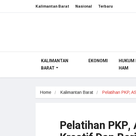
Kalimantan Barat
Nasional
Terbaru
KALIMANTAN
EKONOMI
HUKUM 
BARAT
HAM
Home
Kalimantan Barat
Pelatihan PKP, 
Pelatihan PKP,