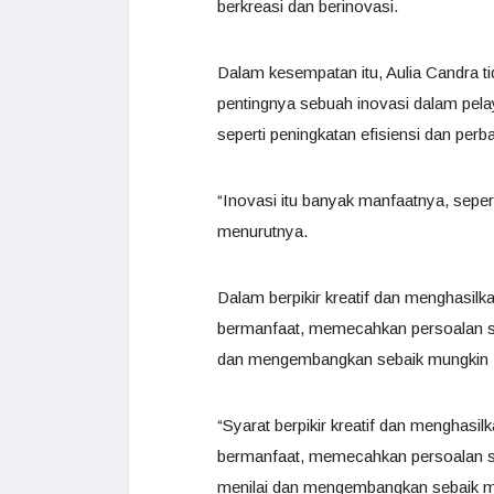
berkreasi dan berinovasi.
Dalam kesempatan itu, Aulia Candra t
pentingnya sebuah inovasi dalam pela
seperti peningkatan efisiensi dan perbai
“Inovasi itu banyak manfaatnya, seperti
menurutnya.
Dalam berpikir kreatif dan menghasilk
bermanfaat, memecahkan persoalan seca
dan mengembangkan sebaik mungkin
“Syarat berpikir kreatif dan menghasil
bermanfaat, memecahkan persoalan sec
menilai dan mengembangkan sebaik mu