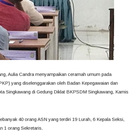
wang, Aulia Candra menyampaikan ceramah umum pada
PKP) yang diselenggarakan oleh Badan Kepegawaian dan
a Singkawang di Gedung Diklat BKPSDM Singkawang, Kamis
sebanyak 40 orang ASN yang terdiri 19 Lurah, 6 Kepala Seksi,
 1 orang Sekretaris.