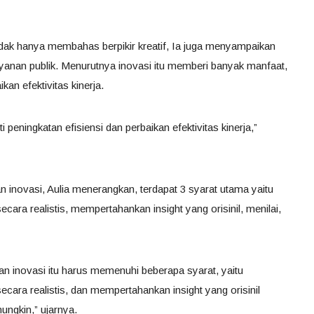
idak hanya membahas berpikir kreatif, Ia juga menyampaikan
yanan publik. Menurutnya inovasi itu memberi banyak manfaat,
kan efektivitas kinerja.
 peningkatan efisiensi dan perbaikan efektivitas kinerja,”
an inovasi, Aulia menerangkan, terdapat 3 syarat utama yaitu
ra realistis, mempertahankan insight yang orisinil, menilai,
kan inovasi itu harus memenuhi beberapa syarat, yaitu
ara realistis, dan mempertahankan insight yang orisinil
ngkin,” ujarnya.