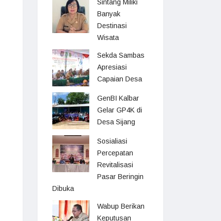
Sintang Miliki
Banyak
Destinasi
Wisata
Sekda Sambas
Apresiasi
Capaian Desa
GenBI Kalbar
Gelar GP4K di
Desa Sijang
Sosialiasi
Percepatan
Revitalisasi
Pasar Beringin
Dibuka
Wabup Berikan
Keputusan