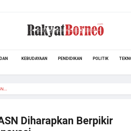
DAN
KEBUDAYAAN
PENDIDIKAN
POLITIK
TEKN
ASN…
 ASN Diharapkan Berpikir