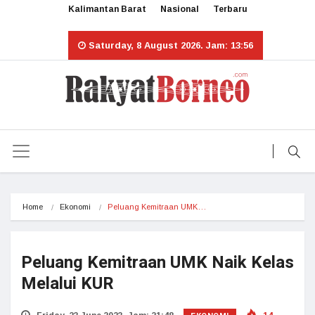
Kalimantan Barat
Nasional
Terbaru
Saturday, 8 August 2026. Jam: 13:56
Home
Ekonomi
Peluang Kemitraan UMK…
Peluang Kemitraan UMK Naik Kelas
Melalui KUR