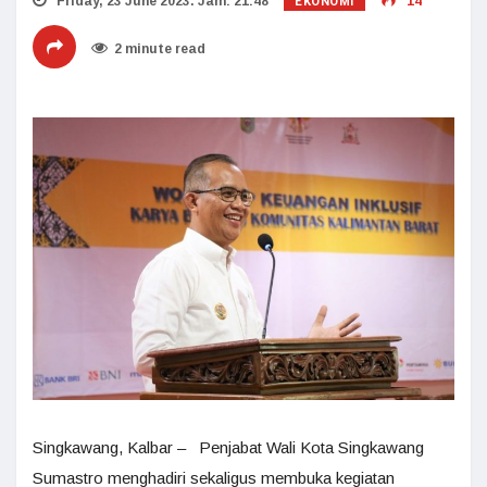
EKONOMI
Friday, 23 June 2023. Jam: 21:48
14
2 minute read
Singkawang, Kalbar – Penjabat Wali Kota Singkawang
Sumastro menghadiri sekaligus membuka kegiatan