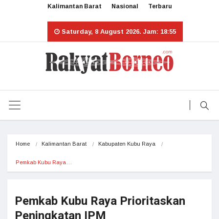
Kalimantan Barat
Nasional
Terbaru
Saturday, 8 August 2026. Jam: 18:55
Home
Kalimantan Barat
Kabupaten Kubu Raya
Pemkab Kubu Raya…
Pemkab Kubu Raya Prioritaskan
Peningkatan IPM