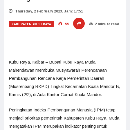
Thursday, 2 February 2023. Jam: 17:51
KABUPATEN KUBU RAYA
55
2 minute read
Kubu Raya, Kalbar – Bupati Kubu Raya Muda
Mahendawan membuka Musyawarah Perencanaan
Pembangunan Rencana Kerja Pemerintah Daerah
(Musrenbang RKPD) Tingkat Kecamatan Kuala Mandor B,
Kamis (2/2), di Aula Kantor Camat Kuala Mandor.
Peningkatan Indeks Pembangunan Manusia (IPM) tetap
menjadi prioritas pemerintah Kabupaten Kubu Raya, Muda
mengatakan IPM merupakan indikator penting untuk