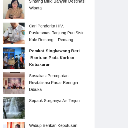
Sintang Miliki Banyak Destinasi
Wisata
Cari Penderita HIV,
Puskesmas Tanjung Puri Sisir
Kafe Remang – Remang
Pemkot Singkawang Beri
Bantuan Pada Korban
Kebakaran
Sosialiasi Percepatan
Revitalisasi Pasar Beringin
Dibuka
Sepauk Surganya Air Terjun
Wabup Berikan Keputusan