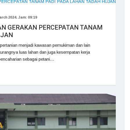
arch 2024. Jam: 09:19
AN GERAKAN PERCEPATAN TANAM
UJAN
n pertanian menjadi kawasan pemukiman dan lain
urangnya luas lahan dan juga kesempatan kerja
 pencaharian sebagai petani…