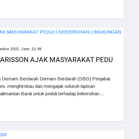
mber 2023. Jam: 22:49
 HARISSON AJAK MASYARAKAT PEDU
ah Demam Berdarah Demam Berdarah (DBD) Penjabat
Kes. menghimbau dan mengajak seluruh lapisan
limantan Barat untuk peduli terhadap kebersihan…