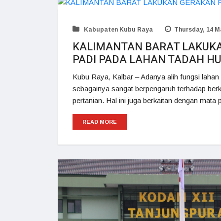
Kabupaten Kubu Raya
Thursday, 14 M
KALIMANTAN BARAT LAKUK
PADI PADA LAHAN TADAH H
Kubu Raya, Kalbar – Adanya alih fungsi laha
sebagainya sangat berpengaruh terhadap berk
pertanian. Hal ini juga berkaitan dengan mata
READ MORE