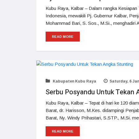
Kubu Raya, Kalbar – Dalam rangka Kesiapan 
Indonesia, mewakili Pj. Gubernur Kalbar, Penj
Mohammad Bari, S. Sos., M.Si., menghadiri
READ MORE
Kabupaten Kubu Raya
Saturday, 6 Jan
Serbu Posyandu Untuk Tekan A
Kubu Raya, Kalbar – Tepat di hari ke 120 dia
Barat, dr. Harisson, M.Kes. didampingi Penj
Barat, Ny. Windy Prihastari, S.STP., M.Si. m
READ MORE