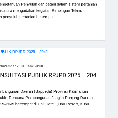
engetahuan Penyuluh dan petani dalam sistem pertanian
ikultura mengadakan kegiatan Bimbingan Teknis
an penyuluh pertanian bertempat…
November 2023. Jam: 23:08
SULTASI PUBLIK RPJPD 2025 – 204
mbangunan Daerah (Bappeda) Provinsi Kalimantan
Publik Rencana Pembangunan Jangka Panjang Daerah
25-2045 bertempat di Hall Hotel Qubu Resort, Kubu