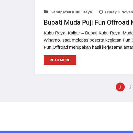
Kabupaten Kubu Raya
Friday, 3 Novem
Bupati Muda Puji Fun Offroad 
Kubu Raya, Kalbar – Bupati Kubu Raya, Muda
Winarno, saat melepas peserta kegiatan Fun O
Fun Offroad merupakan hasil kerjasama ant
READ MORE
1
2