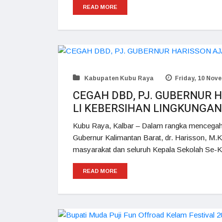
READ MORE
Kabupaten Kubu Raya
Friday, 10 Nove
CEGAH DBD, PJ. GUBERNUR
LI KEBERSIHAN LINGKUNGAN
Kubu Raya, Kalbar – Dalam rangka menceg
Gubernur Kalimantan Barat, dr. Harisson, M.
masyarakat dan seluruh Kepala Sekolah Se-Ka
READ MORE