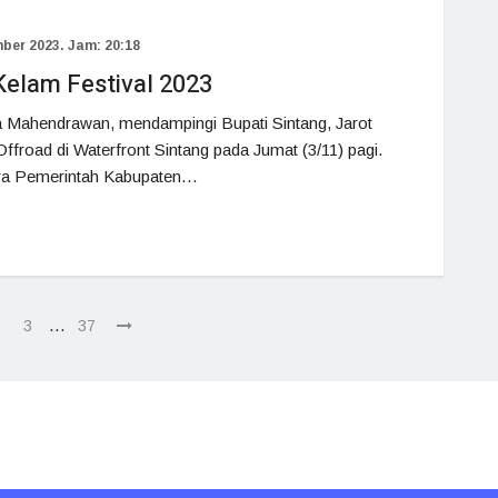
ber 2023. Jam: 20:18
Kelam Festival 2023
 Mahendrawan, mendampingi Bupati Sintang, Jarot
ffroad di Waterfront Sintang pada Jumat (3/11) pagi.
ara Pemerintah Kabupaten…
…
3
37