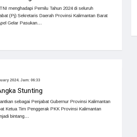
TNI menghadapi Pemilu Tahun 2024 di seluruh
abat (Pj) Sekretaris Daerah Provinsi Kalimantan Barat
 Apel Gelar Pasukan…
uary 2024. Jam: 06:33
ngka Stunting
mantkan sebagai Penjabat Gubernur Provinsi Kalimantan
abat Ketua Tim Penggerak PKK Provinsi Kalimantan
enjadi bintang…