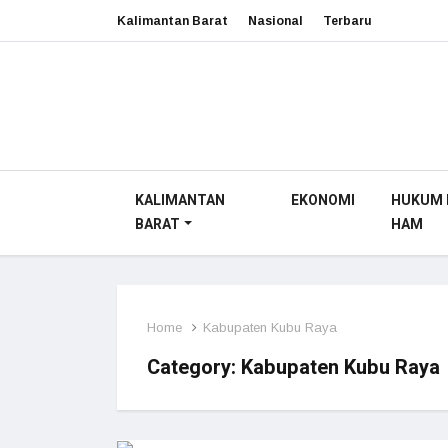
Kalimantan Barat
Nasional
Terbaru
KALIMANTAN
EKONOMI
HUKUM 
BARAT
HAM
Home
Kabupaten Kubu Raya
Category:
Kabupaten Kubu Raya