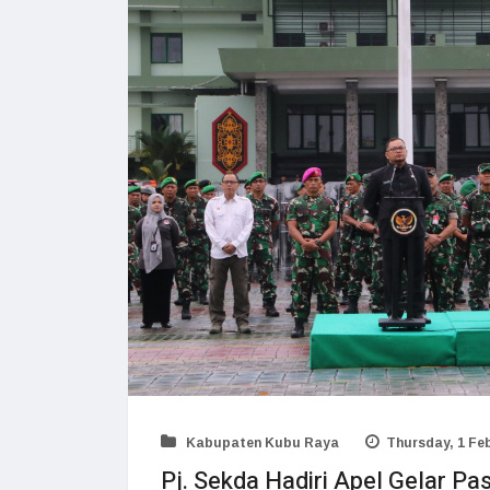
Kabupaten Kubu Raya
Thursday, 1 Feb
Pj. Sekda Hadiri Apel Gelar 