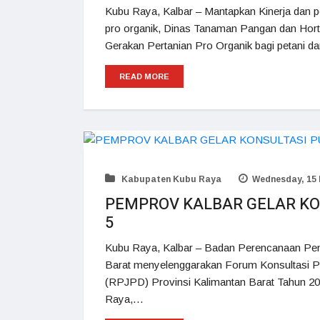
Kubu Raya, Kalbar – Mantapkan Kinerja dan p
pro organik, Dinas Tanaman Pangan dan Hort
Gerakan Pertanian Pro Organik bagi petani d
READ MORE
Kabupaten Kubu Raya
Wednesday, 15 
PEMPROV KALBAR GELAR KON
5
Kubu Raya, Kalbar – Badan Perencanaan Pe
Barat menyelenggarakan Forum Konsultasi 
(RPJPD) Provinsi Kalimantan Barat Tahun 20
Raya,…