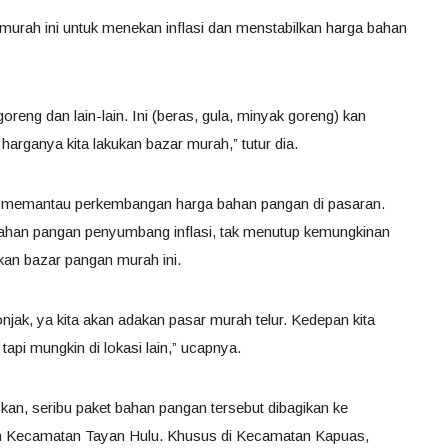
murah ini untuk menekan inflasi dan menstabilkan harga bahan
oreng dan lain-lain. Ini (beras, gula, minyak goreng) kan
harganya kita lakukan bazar murah,” tutur dia.
rus memantau perkembangan harga bahan pangan di pasaran.
a bahan pangan penyumbang inflasi, tak menutup kemungkinan
an bazar pangan murah ini.
onjak, ya kita akan adakan pasar murah telur. Kedepan kita
 tapi mungkin di lokasi lain,” ucapnya.
an, seribu paket bahan pangan tersebut dibagikan ke
 Kecamatan Tayan Hulu. Khusus di Kecamatan Kapuas,