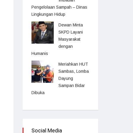
Imbauan
Pengelolaan Sampah – Dinas
Lingkungan Hidup
Dewan Minta
SKPD Layani
Masyarakat
dengan
Humanis
Meriahkan HUT
Sambas, Lomba
Dayung
Sampan Bidar
Dibuka
Social Media