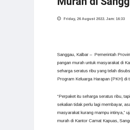
Murah di Sang
Friday, 26 August 2022. Jam: 16:33
Sanggau, Kalbar – Pemerintah Provin
pangan murah untuk masyarakat di K
seharga seratus ribu yang telah disu
Program Keluarga Harapan (PKH) di ti
“Perpaket itu seharga seratus ribu, 
sekalian tidak perlu lagi membayar, 
masyarakat kurang mampu intinya,” uj
murah di Kantor Camat Kapuas, Sangg