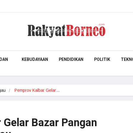
DAN
KEBUDAYAAN
PENDIDIKAN
POLITIK
TEKN
gau
Pemprov Kalbar Gelar…
 Gelar Bazar Pangan