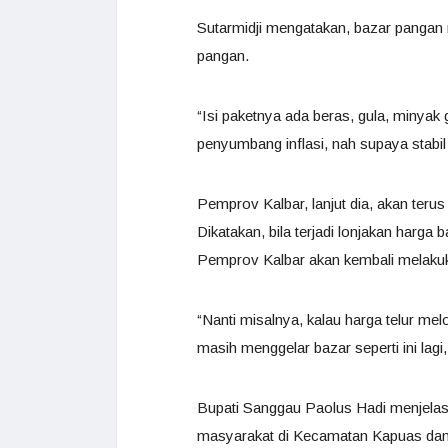
Sutarmidji mengatakan, bazar pangan 
pangan.
“Isi paketnya ada beras, gula, minyak g
penyumbang inflasi, nah supaya stabil 
Pemprov Kalbar, lanjut dia, akan te
Dikatakan, bila terjadi lonjakan harg
Pemprov Kalbar akan kembali melakuk
“Nanti misalnya, kalau harga telur mel
masih menggelar bazar seperti ini lagi,
Bupati Sanggau Paolus Hadi menjelask
masyarakat di Kecamatan Kapuas dan