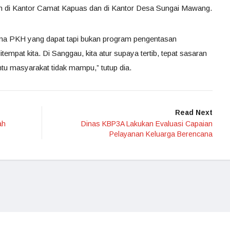
n di Kantor Camat Kapuas dan di Kantor Desa Sungai Mawang.
erima PKH yang dapat tapi bukan program pengentasan
itempat kita. Di Sanggau, kita atur supaya tertib, tepat sasaran
tu masyarakat tidak mampu,” tutup dia.
Read Next
ah
Dinas KBP3A Lakukan Evaluasi Capaian
Pelayanan Keluarga Berencana