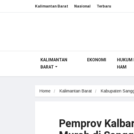
Kalimantan Barat
Nasional
Terbaru
KALIMANTAN
EKONOMI
HUKUM 
BARAT
HAM
Home
Kalimantan Barat
Kabupaten Sang
Pemprov Kalbar