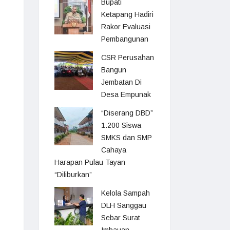
Bupati
Ketapang Hadiri
Rakor Evaluasi
Pembangunan
CSR Perusahan
Bangun
Jembatan Di
Desa Empunak
“Diserang DBD”
1.200 Siswa
SMKS dan SMP
Cahaya
Harapan Pulau Tayan
“Diliburkan”
Kelola Sampah
DLH Sanggau
Sebar Surat