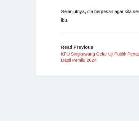
Selanjutnya, dia berpesan agar kita se
ibu.
Read Previous
KPU Singkawang Gelar Uji Publik Pena
Dapil Pemilu 2024