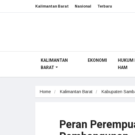
Kalimantan Barat
Nasional
Terbaru
KALIMANTAN
EKONOMI
HUKUM 
BARAT
HAM
Home
Kalimantan Barat
Kabupaten Samb
Peran Perempu