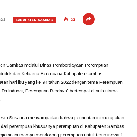
KABUPATEN SAMBAS
:31
33
aten Sambas melalui Dinas Pemberdayaan Perempuan,
nduduk dan Keluarga Berencana Kabupaten sambas
atan hari ibu yang ke-94 tahun 2022 dengan tema Perempuan
Terlindungi, Perempuan Berdaya” bertempat di aula utama
.
Modesta Susanna menyampaikan bahwa peringatan ini merupakan
tasi dari perempuan khususnya perempuan di Kabupaten Sambas
egiatan ini mampu mendorong perempuan untuk terus inovatif