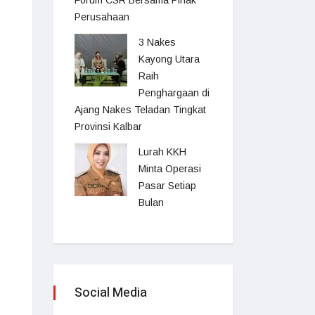
Forum CSR Bersama Pihak
Perusahaan
3 Nakes
Kayong Utara
Raih
Penghargaan di
Ajang Nakes Teladan Tingkat
Provinsi Kalbar
Lurah KKH
Minta Operasi
Pasar Setiap
Bulan
Social Media