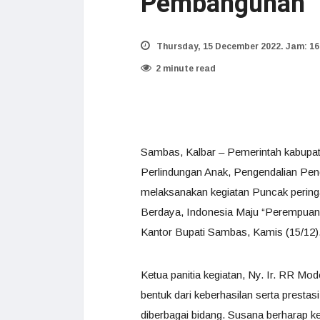
Pembangunan
Thursday, 15 December 2022. Jam: 16
2 minute read
Sambas, Kalbar – Pemerintah kabup
Perlindungan Anak, Pengendalian Pe
melaksanakan kegiatan Puncak pering
Berdaya, Indonesia Maju “Perempuan 
Kantor Bupati Sambas, Kamis (15/12)
Ketua panitia kegiatan, Ny. Ir. RR 
bentuk dari keberhasilan serta pres
diberbagai bidang. Susana berharap k