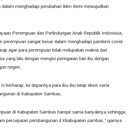
n dalam menghadapi perubahan iklim demi mewujudkan
yaan Perempuan dan Perlindungan Anak Republik Indonesia,
n perempuan sangat besar dalam menghadapi pandemi covid-
harap agar para perempuan tidak melupakan makna dari
a yang lalu dengan mengisi peringatan hari ibu dengan
gun negeri.
H berharap, ke depannya para ibu-ibu tetap eksis serta
bangunan di Kabupaten Sambas.
rempuan di Kabupaten Sambas hampir sama banyaknya sehingga
lam percepatan pembangunan d Kkabupaten sambas,” ujarnya