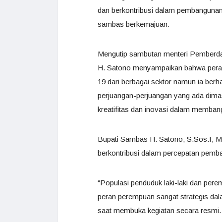
dan berkontribusi dalam pembanguna
sambas berkemajuan.
Mengutip sambutan menteri Pemberda
H. Satono menyampaikan bahwa pera
19 dari berbagai sektor namun ia ber
perjuangan-perjuangan yang ada dimas
kreatifitas dan inovasi dalam memban
Bupati Sambas H. Satono, S.Sos.I, M.
berkontribusi dalam percepatan pem
“Populasi penduduk laki-laki dan pe
peran perempuan sangat strategis da
saat membuka kegiatan secara resmi.