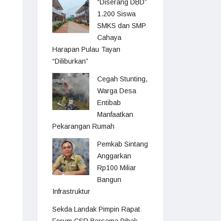
“Diserang DBD”
1.200 Siswa
SMKS dan SMP
Cahaya
Harapan Pulau Tayan
“Diliburkan”
Cegah Stunting,
Warga Desa
Entibab
Manfaatkan
Pekarangan Rumah
Pemkab Sintang
Anggarkan
Rp100 Miliar
Bangun
Infrastruktur
Sekda Landak Pimpin Rapat