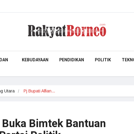
DAN
KEBUDAYAAN
PENDIDIKAN
POLITIK
TEKN
g Utara
Pj Bupati Alfian…
an Buka Bimtek Bantuan