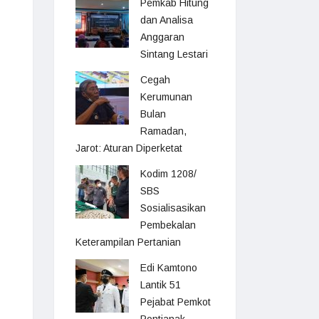
Pemkab Hitung
dan Analisa
Anggaran
Sintang Lestari
Cegah
Kerumunan
Bulan
Ramadan,
Jarot: Aturan Diperketat
Kodim 1208/
SBS
Sosialisasikan
Pembekalan
Keterampilan Pertanian
Edi Kamtono
Lantik 51
Pejabat Pemkot