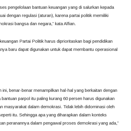
proses pengelolaan bantuan keuangan yang di salurkan kepada
uai dengan regulasi (aturan), karena partai politik memiliki
krasi bangsa dan negara,” kata Alfian.
keuangan Partai Politik harus diprioritaskan bagi pendidikan
sisanya baru dapat digunakan untuk dapat membantu operasional
n ini, benar-benar menampilkan hal-hal yang berkaitan dengan
a bantuan parpol itu paling kurang 60 persen harus digunakan
n masyarakat dalam demokrasi. Tidak lebih didominasi oleh
 seperti itu. Sehingga apa yang diharapkan dalam konteks
ainkan peranannya dalam pengawal proses demokrasi yang ada,”