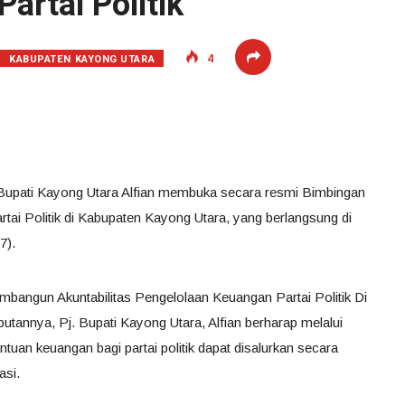
artai Politik
KABUPATEN KAYONG UTARA
4
 Bupati Kayong Utara Alfian membuka secara resmi Bimbingan
tai Politik di Kabupaten Kayong Utara, yang berlangsung di
7).
bangun Akuntabilitas Pengelolaan Keuangan Partai Politik Di
annya, Pj. Bupati Kayong Utara, Alfian berharap melalui
uan keuangan bagi partai politik dapat disalurkan secara
asi.