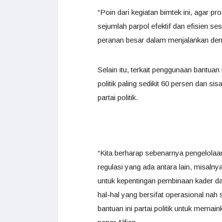
“Poin dari kegiatan bimtek ini, agar 
sejumlah parpol efektif dan efisien ses
peranan besar dalam menjalankan demo
Selain itu, terkait penggunaan bantuan 
politik paling sedikit 60 persen dan 
partai politik.
“Kita berharap sebenarnya pengelolaa
regulasi yang ada antara lain, misalny
untuk kepentingan pembinaan kader da
hal-hal yang bersifat operasional nah
bantuan ini partai politik untuk mem