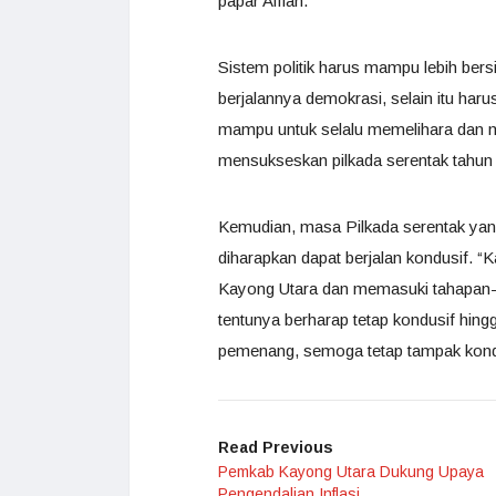
papar Alfian.
Sistem politik harus mampu lebih bers
berjalannya demokrasi, selain itu ha
mampu untuk selalu memelihara dan me
mensukseskan pilkada serentak tahun
Kemudian, masa Pilkada serentak yan
diharapkan dapat berjalan kondusif. “K
Kayong Utara dan memasuki tahapan-ta
tentunya berharap tetap kondusif hin
pemenang, semoga tetap tampak kondus
Read Previous
Pemkab Kayong Utara Dukung Upaya
Pengendalian Inflasi