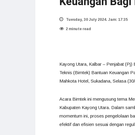
Keuangan Bagi P
Tuesday, 30 July 2024. Jam: 17:35
2 minute read
Kayong Utara, Kalbar – Penjabat (Pj)
Teknis (Bimtek) Bantuan Keuangan Par
Mahkota Hotel, Sukadana, Selasa (30/
Acara Bimtek ini mengusung tema Mem
Kabupaten Kayong Utara. Dalam sambut
momentum ini, proses pengelolaan bant
efektif dan efisien sesuai dengan regul