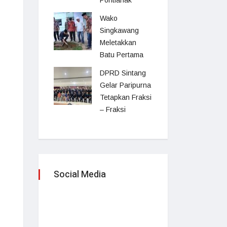
Pontianak
Wako
Singkawang
Meletakkan
Batu Pertama
DPRD Sintang
Gelar Paripurna
Tetapkan Fraksi
– Fraksi
Social Media