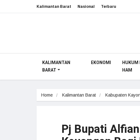
Kalimantan Barat
Nasional
Terbaru
KALIMANTAN
EKONOMI
HUKUM 
BARAT
HAM
Home
Kalimantan Barat
Kabupaten Kayon
Pj Bupati Alfi