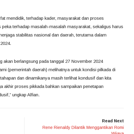
ifat mendidik, terhadap kader, masyarakat dan proses
rus peka terhadap masalah-masalah masyarakat, sekaligus harus
njaga stabilitas nasional dan daerah, terutama dalam
 2024.
g akan berlangsung pada tanggal 27 November 2024
ami (pemerintah daerah) melihatnya untuk kondisi pilkada di
hapan dan dinamikanya masih terlihat kondusif dan kita
gga akhir proses pikkada bahkan sampaikan penetapan
if,” ungkap Alfian.
Read Next
Rene Rienaldy Dilantik Menggantikan Romi
Wijaya