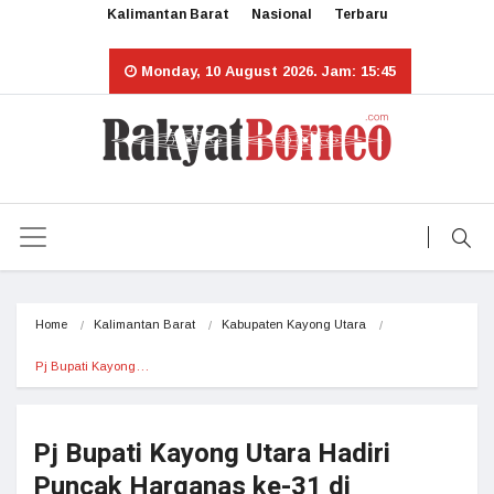
Kalimantan Barat
Nasional
Terbaru
Monday, 10 August 2026. Jam: 15:45
Home
Kalimantan Barat
Kabupaten Kayong Utara
Pj Bupati Kayong…
Pj Bupati Kayong Utara Hadiri
Puncak Harganas ke-31 di