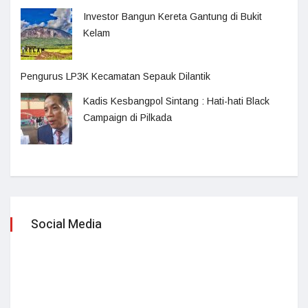
Investor Bangun Kereta Gantung di Bukit
Kelam
Pengurus LP3K Kecamatan Sepauk Dilantik
Kadis Kesbangpol Sintang : Hati-hati Black
Campaign di Pilkada
Social Media