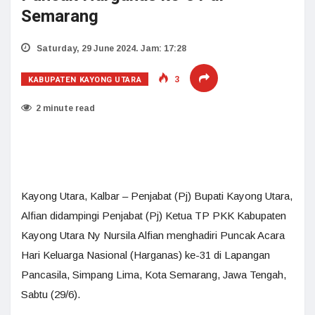
Semarang
Saturday, 29 June 2024. Jam: 17:28
KABUPATEN KAYONG UTARA
3
2 minute read
Kayong Utara, Kalbar – Penjabat (Pj) Bupati Kayong Utara,
Alfian didampingi Penjabat (Pj) Ketua TP PKK Kabupaten
Kayong Utara Ny Nursila Alfian menghadiri Puncak Acara
Hari Keluarga Nasional (Harganas) ke-31 di Lapangan
Pancasila, Simpang Lima, Kota Semarang, Jawa Tengah,
Sabtu (29/6).