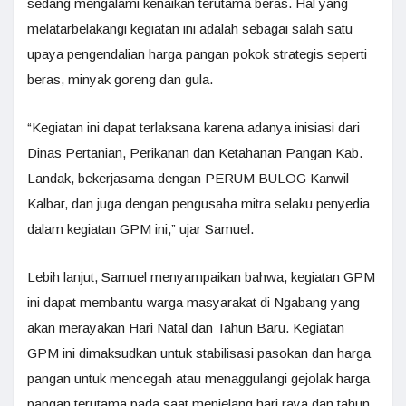
sedang mengalami kenaikan terutama beras. Hal yang
melatarbelakangi kegiatan ini adalah sebagai salah satu
upaya pengendalian harga pangan pokok strategis seperti
beras, minyak goreng dan gula.
“Kegiatan ini dapat terlaksana karena adanya inisiasi dari
Dinas Pertanian, Perikanan dan Ketahanan Pangan Kab.
Landak, bekerjasama dengan PERUM BULOG Kanwil
Kalbar, dan juga dengan pengusaha mitra selaku penyedia
dalam kegiatan GPM ini,” ujar Samuel.
Lebih lanjut, Samuel menyampaikan bahwa, kegiatan GPM
ini dapat membantu warga masyarakat di Ngabang yang
akan merayakan Hari Natal dan Tahun Baru. Kegiatan
GPM ini dimaksudkan untuk stabilisasi pasokan dan harga
pangan untuk mencegah atau menaggulangi gejolak harga
pangan terutama pada saat menjelang hari raya dan tahun