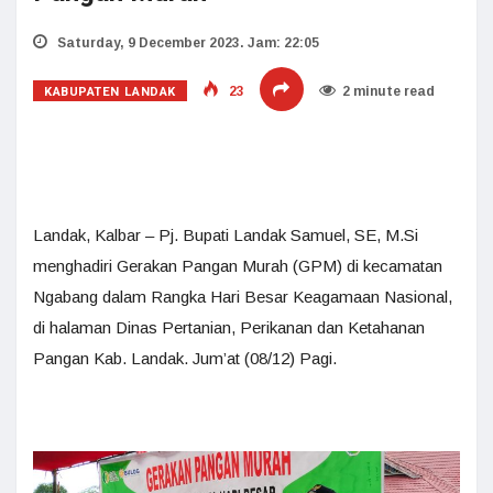
Saturday, 9 December 2023. Jam: 22:05
KABUPATEN LANDAK
23
2 minute read
Landak, Kalbar – Pj. Bupati Landak Samuel, SE, M.Si
menghadiri Gerakan Pangan Murah (GPM) di kecamatan
Ngabang dalam Rangka Hari Besar Keagamaan Nasional,
di halaman Dinas Pertanian, Perikanan dan Ketahanan
Pangan Kab. Landak. Jum’at (08/12) Pagi.