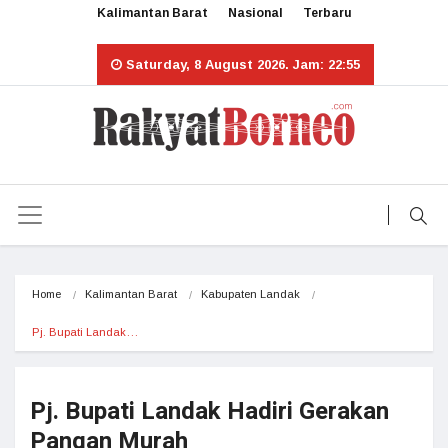
Kalimantan Barat
Nasional
Terbaru
Saturday, 8 August 2026. Jam: 22:55
Home
Kalimantan Barat
Kabupaten Landak
Pj. Bupati Landak…
Pj. Bupati Landak Hadiri Gerakan
Pangan Murah