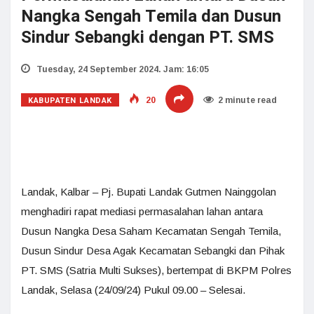
Nangka Sengah Temila dan Dusun
Sindur Sebangki dengan PT. SMS
Tuesday, 24 September 2024. Jam: 16:05
KABUPATEN LANDAK
20
2 minute read
Landak, Kalbar – Pj. Bupati Landak Gutmen Nainggolan
menghadiri rapat mediasi permasalahan lahan antara
Dusun Nangka Desa Saham Kecamatan Sengah Temila,
Dusun Sindur Desa Agak Kecamatan Sebangki dan Pihak
PT. SMS (Satria Multi Sukses), bertempat di BKPM Polres
Landak, Selasa (24/09/24) Pukul 09.00 – Selesai.