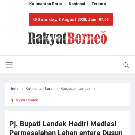
Kalimantan Barat
Nasional
Terbaru
Saturday, 8 August 2026. Jam: 07:06
Home
Kalimantan Barat
Kabupaten Landak
Pj. Bupati Landak…
Pj. Bupati Landak Hadiri Mediasi
Permasalahan Lahan antara Dusun