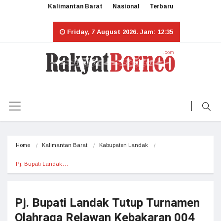
Kalimantan Barat
Nasional
Terbaru
Friday, 7 August 2026. Jam: 12:35
Home
Kalimantan Barat
Kabupaten Landak
Pj. Bupati Landak…
Pj. Bupati Landak Tutup Turnamen
Olahraga Relawan Kebakaran 004