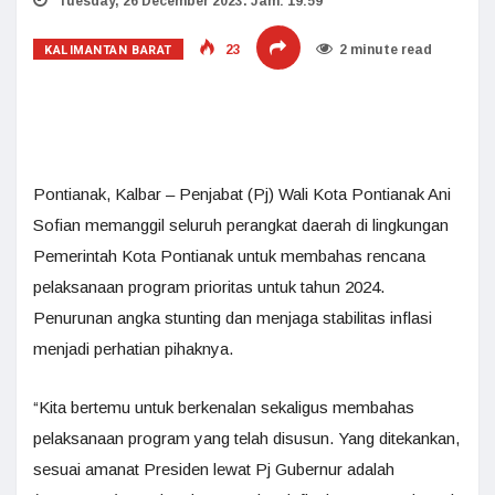
Tuesday, 26 December 2023. Jam: 19:59
KALIMANTAN BARAT
23
2 minute read
Pontianak, Kalbar – Penjabat (Pj) Wali Kota Pontianak Ani
Sofian memanggil seluruh perangkat daerah di lingkungan
Pemerintah Kota Pontianak untuk membahas rencana
pelaksanaan program prioritas untuk tahun 2024.
Penurunan angka stunting dan menjaga stabilitas inflasi
menjadi perhatian pihaknya.
“Kita bertemu untuk berkenalan sekaligus membahas
pelaksanaan program yang telah disusun. Yang ditekankan,
sesuai amanat Presiden lewat Pj Gubernur adalah