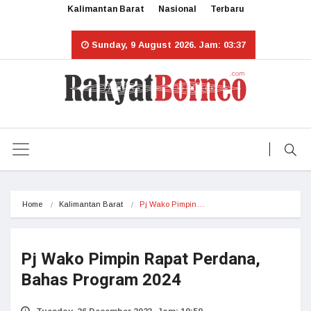
Kalimantan Barat
Nasional
Terbaru
Sunday, 9 August 2026. Jam: 03:37
Home
Kalimantan Barat
Pj Wako Pimpin…
Pj Wako Pimpin Rapat Perdana,
Bahas Program 2024