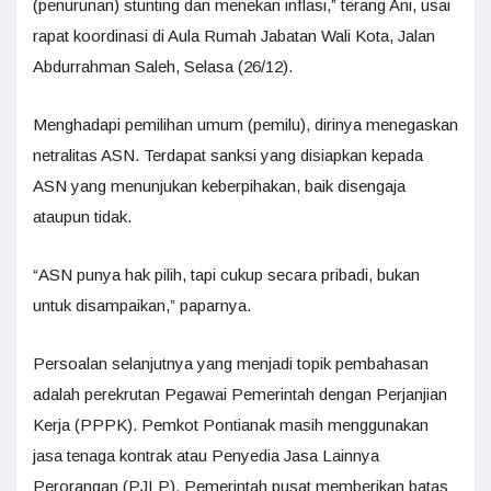
(penurunan) stunting dan menekan inflasi,” terang Ani, usai
rapat koordinasi di Aula Rumah Jabatan Wali Kota, Jalan
Abdurrahman Saleh, Selasa (26/12).
Menghadapi pemilihan umum (pemilu), dirinya menegaskan
netralitas ASN. Terdapat sanksi yang disiapkan kepada
ASN yang menunjukan keberpihakan, baik disengaja
ataupun tidak.
“ASN punya hak pilih, tapi cukup secara pribadi, bukan
untuk disampaikan,” paparnya.
Persoalan selanjutnya yang menjadi topik pembahasan
adalah perekrutan Pegawai Pemerintah dengan Perjanjian
Kerja (PPPK). Pemkot Pontianak masih menggunakan
jasa tenaga kontrak atau Penyedia Jasa Lainnya
Perorangan (PJLP). Pemerintah pusat memberikan batas