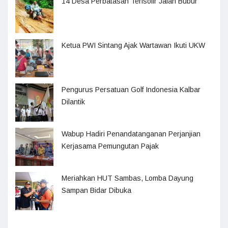
14 Desa Perbatasan Terisolir Jalan Bubur
Ketua PWI Sintang Ajak Wartawan Ikuti UKW
Pengurus Persatuan Golf Indonesia Kalbar
Dilantik
Wabup Hadiri Penandatanganan Perjanjian
Kerjasama Pemungutan Pajak
Meriahkan HUT Sambas, Lomba Dayung
Sampan Bidar Dibuka