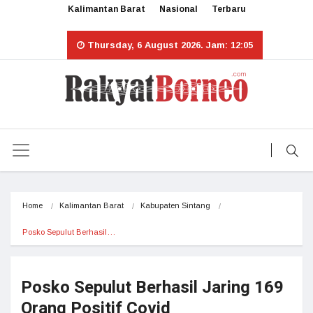
Kalimantan Barat
Nasional
Terbaru
Thursday, 6 August 2026. Jam: 12:05
Home
Kalimantan Barat
Kabupaten Sintang
Posko Sepulut Berhasil…
Posko Sepulut Berhasil Jaring 169
Orang Positif Covid