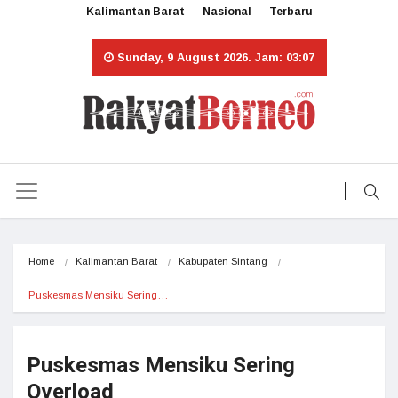
Kalimantan Barat
Nasional
Terbaru
Sunday, 9 August 2026. Jam: 03:07
Home
Kalimantan Barat
Kabupaten Sintang
Puskesmas Mensiku Sering…
Puskesmas Mensiku Sering
Overload