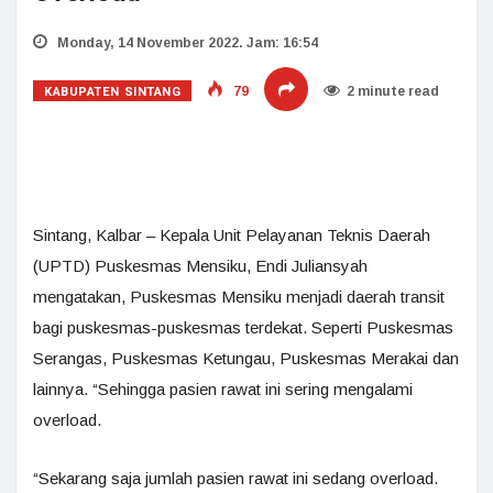
Monday, 14 November 2022. Jam: 16:54
KABUPATEN SINTANG
79
2 minute read
Sintang, Kalbar – Kepala Unit Pelayanan Teknis Daerah
(UPTD) Puskesmas Mensiku, Endi Juliansyah
mengatakan, Puskesmas Mensiku menjadi daerah transit
bagi puskesmas-puskesmas terdekat. Seperti Puskesmas
Serangas, Puskesmas Ketungau, Puskesmas Merakai dan
lainnya. “Sehingga pasien rawat ini sering mengalami
overload.
“Sekarang saja jumlah pasien rawat ini sedang overload.