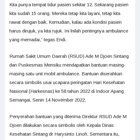
Kita punya tempat tidur pasien sekitar 12. Sekarang pasien
kita sudah 15 orang. Mereka tetap kita layani, tetap kita
rawat dengan baik. Kemudian, kalau ada kondisi pasien
harus dirujuk, ya kita rujuk. Ini lnilah pentingnya ambulance
yang memadai,” tegas Endi.
Rumah Sakit Umum Daerah (RSUD) Ade M Djoen Sintang
dan Puskesmas Mensiku mendapatkan bantuan masing-
masing satu unit mobil ambulance. Bantuan diserahkan
secara simbolis usai ucapara peringatan Hari Kesehatan
Nasional (Harkesnas) ke 58 tahun 2022 di Indoor Apang
Semangai, Senin 14 November 2022.
Penyerahan bantuan yang diterima Direktur RSUD Ade M
Djoen dilakukan secara simbolis oleh Kepala Dinas
Kesehatan Sintang dr Harysinto Linoh. Sementara itu,