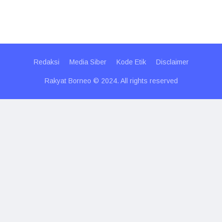
Redaksi
Media Siber
Kode Etik
Disclaimer
Rakyat Borneo © 2024. All rights reserved