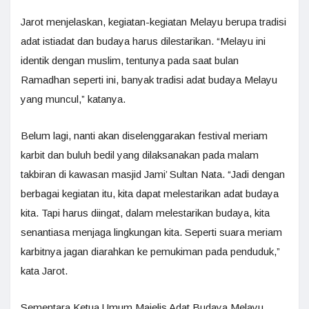
Jarot menjelaskan, kegiatan-kegiatan Melayu berupa tradisi
adat istiadat dan budaya harus dilestarikan. “Melayu ini
identik dengan muslim, tentunya pada saat bulan
Ramadhan seperti ini, banyak tradisi adat budaya Melayu
yang muncul,” katanya.
Belum lagi, nanti akan diselenggarakan festival meriam
karbit dan buluh bedil yang dilaksanakan pada malam
takbiran di kawasan masjid Jami’ Sultan Nata. “Jadi dengan
berbagai kegiatan itu, kita dapat melestarikan adat budaya
kita. Tapi harus diingat, dalam melestarikan budaya, kita
senantiasa menjaga lingkungan kita. Seperti suara meriam
karbitnya jagan diarahkan ke pemukiman pada penduduk,”
kata Jarot.
Sementara Ketua Umum Majelis Adat Budaya Melayu