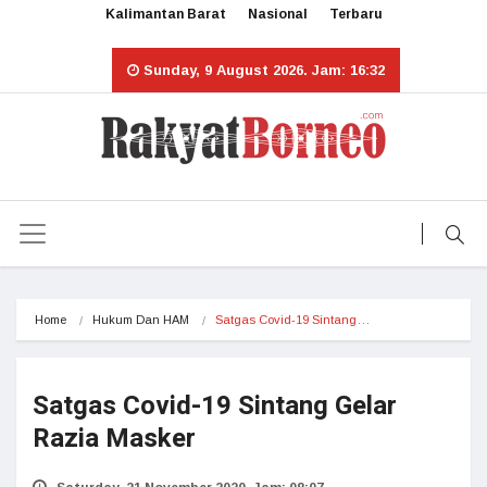
Kalimantan Barat
Nasional
Terbaru
Sunday, 9 August 2026. Jam: 16:32
Home
Hukum Dan HAM
Satgas Covid-19 Sintang…
Satgas Covid-19 Sintang Gelar
Razia Masker