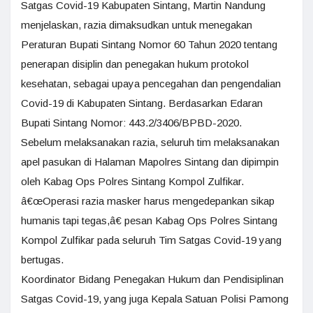
Satgas Covid-19 Kabupaten Sintang, Martin Nandung
menjelaskan, razia dimaksudkan untuk menegakan
Peraturan Bupati Sintang Nomor 60 Tahun 2020 tentang
penerapan disiplin dan penegakan hukum protokol
kesehatan, sebagai upaya pencegahan dan pengendalian
Covid-19 di Kabupaten Sintang. Berdasarkan Edaran
Bupati Sintang Nomor: 443.2/3406/BPBD-2020.
Sebelum melaksanakan razia, seluruh tim melaksanakan
apel pasukan di Halaman Mapolres Sintang dan dipimpin
oleh Kabag Ops Polres Sintang Kompol Zulfikar.
â€œOperasi razia masker harus mengedepankan sikap
humanis tapi tegas,â€ pesan Kabag Ops Polres Sintang
Kompol Zulfikar pada seluruh Tim Satgas Covid-19 yang
bertugas.
Koordinator Bidang Penegakan Hukum dan Pendisiplinan
Satgas Covid-19, yang juga Kepala Satuan Polisi Pamong