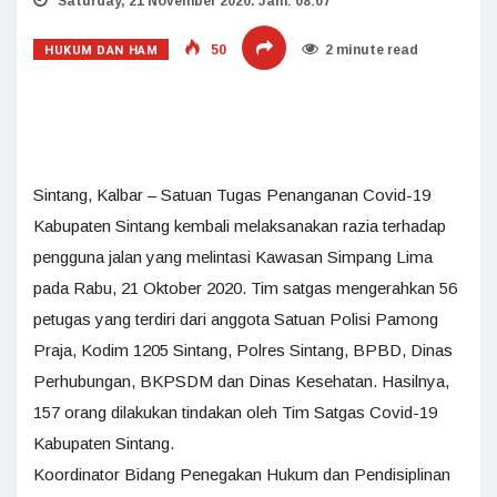
Saturday, 21 November 2020. Jam: 08:07
HUKUM DAN HAM
50
2 minute read
Sintang, Kalbar – Satuan Tugas Penanganan Covid-19
Kabupaten Sintang kembali melaksanakan razia terhadap
pengguna jalan yang melintasi Kawasan Simpang Lima
pada Rabu, 21 Oktober 2020. Tim satgas mengerahkan 56
petugas yang terdiri dari anggota Satuan Polisi Pamong
Praja, Kodim 1205 Sintang, Polres Sintang, BPBD, Dinas
Perhubungan, BKPSDM dan Dinas Kesehatan. Hasilnya,
157 orang dilakukan tindakan oleh Tim Satgas Covid-19
Kabupaten Sintang.
Koordinator Bidang Penegakan Hukum dan Pendisiplinan