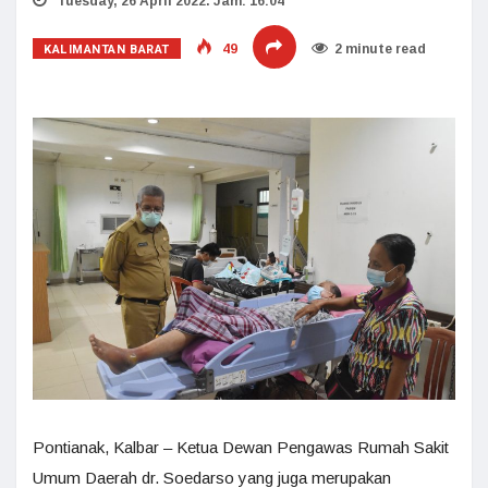
Tuesday, 26 April 2022. Jam: 16:04
KALIMANTAN BARAT
49
2 minute read
Pontianak, Kalbar – Ketua Dewan Pengawas Rumah Sakit
Umum Daerah dr. Soedarso yang juga merupakan