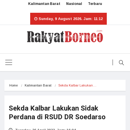
Kalimantan Barat
Nasional
Terbaru
Sunday, 9 August 2026. Jam: 11:12
Home
Kalimantan Barat
Sekda Kalbar Lakukan…
Sekda Kalbar Lakukan Sidak
Perdana di RSUD DR Soedarso