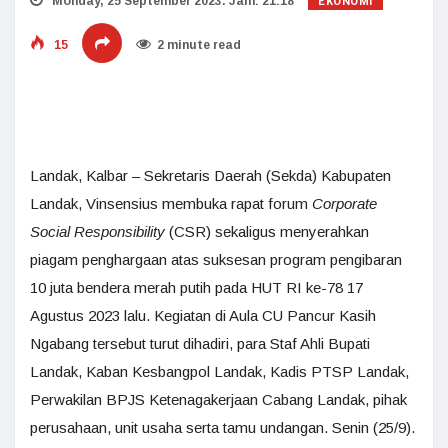
EKONOMI
Monday, 25 September 2023. Jam: 21:18
15
2 minute read
Landak, Kalbar – Sekretaris Daerah (Sekda) Kabupaten
Landak, Vinsensius membuka rapat forum
Corporate
Social Responsibility
(CSR) sekaligus menyerahkan
piagam penghargaan atas suksesan program pengibaran
10 juta bendera merah putih pada HUT RI ke-78 17
Agustus 2023 lalu. Kegiatan di Aula CU Pancur Kasih
Ngabang tersebut turut dihadiri, para Staf Ahli Bupati
Landak, Kaban Kesbangpol Landak, Kadis PTSP Landak,
Perwakilan BPJS Ketenagakerjaan Cabang Landak, pihak
perusahaan, unit usaha serta tamu undangan. Senin (25/9).