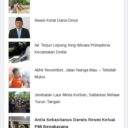
Awasi Ketat Dana Desa
Air Terjun Lepung Iring Wisata Primadona
Kecamatan Dedai
Akhir November, Jalan Nanga Mau – Tebidah
Mulus
Jembatan Laur Minta Korban, Satlantas Melawi
Turun Tangan
Anita Sebastianus Darwis Resmi Ketuai
PMI Bengkayang