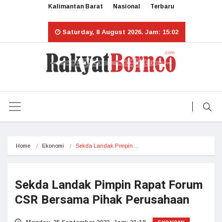
Kalimantan Barat
Nasional
Terbaru
Saturday, 8 August 2026. Jam: 15:02
Home
Ekonomi
Sekda Landak Pimpin…
Sekda Landak Pimpin Rapat Forum
CSR Bersama Pihak Perusahaan