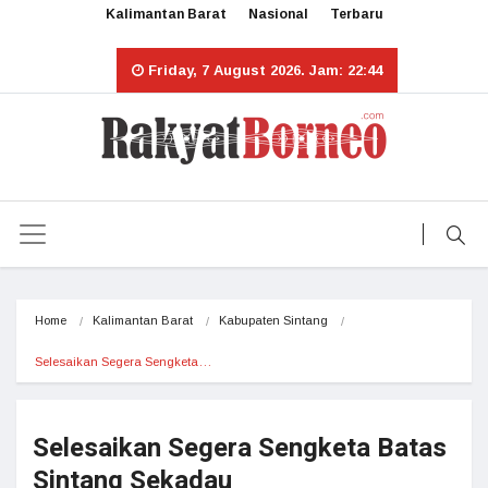
Kalimantan Barat
Nasional
Terbaru
Friday, 7 August 2026. Jam: 22:44
Home
Kalimantan Barat
Kabupaten Sintang
Selesaikan Segera Sengketa…
Selesaikan Segera Sengketa Batas
Sintang Sekadau