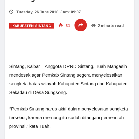
Tuesday, 26 June 2018. Jam: 09:07
KABUPATEN SINTANG
31
2 minute read
Sintang, Kalbar – Anggota DPRD Sintang, Tuah Mangasih
mendesak agar Pemkab Sintang segera menyelesaikan
sengketa batas wilayah Kabupaten Sintang dan Kabupaten
Sekadau di Desa Sungsong.
“Pemkab Sintang harus aktif dalam penyelesaian sengketa
tersebut, karena memang itu sudah ditangani pemerintah
provinsi,” kata Tuah.