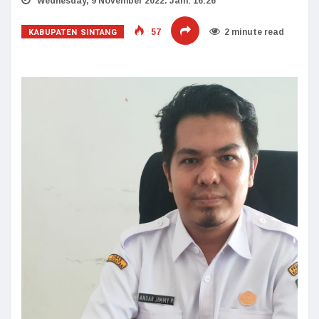
Wednesday, 9 November 2022. Jam: 16:26
KABUPATEN SINTANG
57
2 minute read