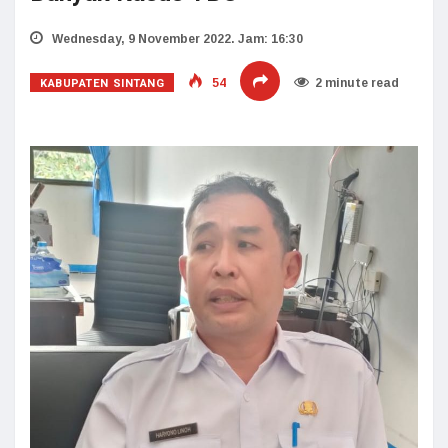
Wednesday, 9 November 2022. Jam: 16:30
KABUPATEN SINTANG
54
2 minute read