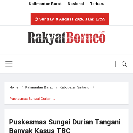
Kalimantan Barat
Nasional
Terbaru
Sunday, 9 August 2026. Jam: 17:55
Home
Kalimantan Barat
Kabupaten Sintang
Puskesmas Sungai Durian…
Puskesmas Sungai Durian Tangani
Banyak Kasus TBC