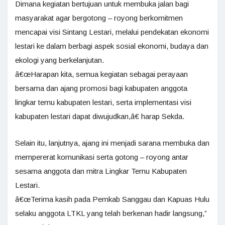
Dimana kegiatan bertujuan untuk membuka jalan bagi
masyarakat agar bergotong – royong berkomitmen
mencapai visi Sintang Lestari, melalui pendekatan ekonomi
lestari ke dalam berbagi aspek sosial ekonomi, budaya dan
ekologi yang berkelanjutan.
â€œHarapan kita, semua kegiatan sebagai perayaan
bersama dan ajang promosi bagi kabupaten anggota
lingkar temu kabupaten lestari, serta implementasi visi
kabupaten lestari dapat diwujudkan,â€ harap Sekda.
Selain itu, lanjutnya, ajang ini menjadi sarana membuka dan
mempererat komunikasi serta gotong – royong antar
sesama anggota dan mitra Lingkar Temu Kabupaten
Lestari.
â€œTerima kasih pada Pemkab Sanggau dan Kapuas Hulu
selaku anggota LTKL yang telah berkenan hadir langsung,”