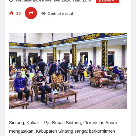
EKONOMI
Wednesday, 4 November 2020. Jam: 11:47
30
2 minute read
Sintang, Kalbar – Pjs Bupati Sintang, Florensius Anum
mengatakan, Kabupaten Sintang sangat berkomitmen