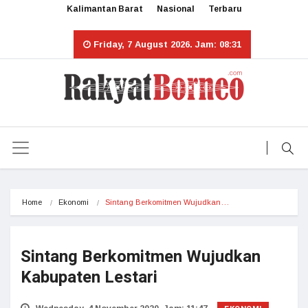
Kalimantan Barat
Nasional
Terbaru
Friday, 7 August 2026. Jam: 08:31
Home
Ekonomi
Sintang Berkomitmen Wujudkan…
Sintang Berkomitmen Wujudkan
Kabupaten Lestari