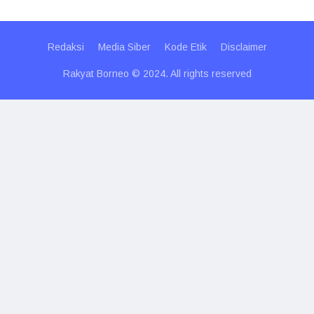
Redaksi
Media Siber
Kode Etik
Disclaimer
Rakyat Borneo © 2024. All rights reserved