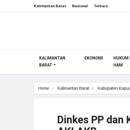
Kalimantan Barat
Nasional
Terbaru
KALIMANTAN
EKONOMI
HUKUM 
BARAT
HAM
Home
Kalimantan Barat
Kabupaten Kapua
Dinkes PP dan