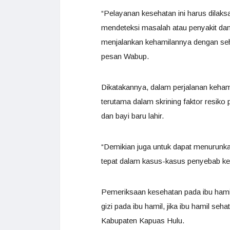
“Pelayanan kesehatan ini harus dilaks
mendeteksi masalah atau penyakit dan 
menjalankan kehamilannya dengan seha
pesan Wabup.
Dikatakannya, dalam perjalanan kehami
terutama dalam skrining faktor resiko
dan bayi baru lahir.
“Demikian juga untuk dapat menurunkan
tepat dalam kasus-kasus penyebab kem
Pemeriksaan kesehatan pada ibu hamil
gizi pada ibu hamil, jika ibu hamil seh
Kabupaten Kapuas Hulu.