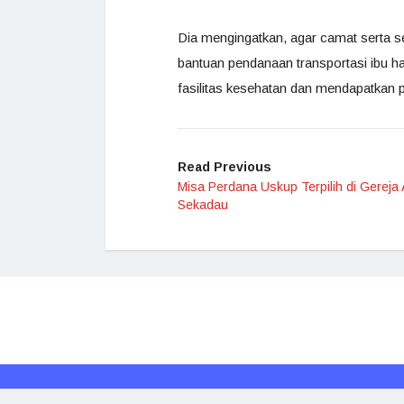
Dia mengingatkan, agar camat serta se
bantuan pendanaan transportasi ibu ham
fasilitas kesehatan dan mendapatkan 
Read Previous
Misa Perdana Uskup Terpilih di Gereja
Sekadau