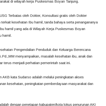
akat di wilayah kerja Puskesmas Boyan Tanjung.
USG Terbatas oleh Dokter, Konsultasi gratis oleh Dokter
 terkait kesehatan Ibu hamil, tanda bahaya serta penangananya
 ibu hamil yang ada di Wilayah Kerja Puskesmas Boyan
u hamil.
sehatan Pengendalian Penduduk dan Keluarga Berencana
S.Pd.,MM menyampaikan, masalah kesehatan ibu, anak dan
 terus menjadi perhatian pemerintah saat ini.
n AKB kata Sudarso adalah melalui peningkatan akses
ayanan kesehatan, peningkatan pemberdayaan masyarakat dan
adalah dengan penetapan kabupaten/kota lokus penurunan AKI