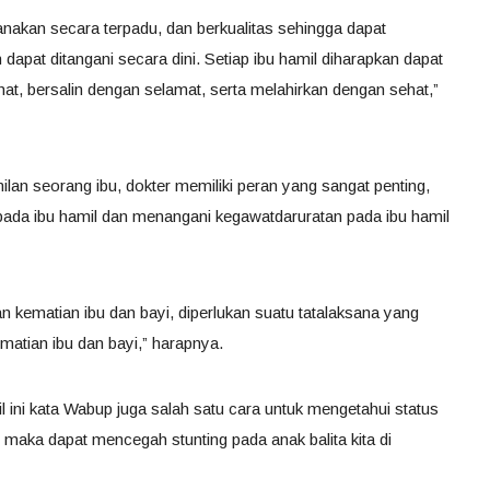
anakan secara terpadu, dan berkualitas sehingga dapat
dapat ditangani secara dini. Setiap ibu hamil diharapkan dapat
t, bersalin dengan selamat, serta melahirkan dengan sehat,”
lan seorang ibu, dokter memiliki peran yang sangat penting,
 pada ibu hamil dan menangani kegawatdaruratan pada ibu hamil
 kematian ibu dan bayi, diperlukan suatu tatalaksana yang
atian ibu dan bayi,” harapnya.
 ini kata Wabup juga salah satu cara untuk mengetahui status
at maka dapat mencegah stunting pada anak balita kita di