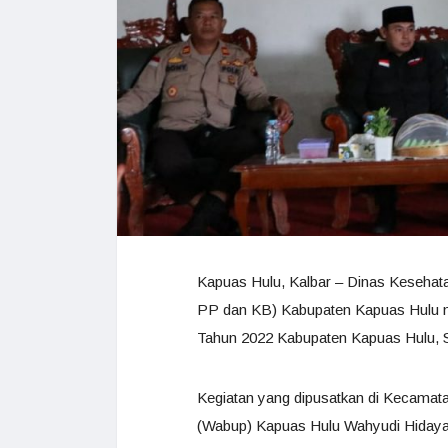
Kapuas Hulu, Kalbar – Dinas Kesehat
PP dan KB) Kabupaten Kapuas Hulu 
Tahun 2022 Kabupaten Kapuas Hulu, S
Kegiatan yang dipusatkan di Kecamata
(Wabup) Kapuas Hulu Wahyudi Hidaya