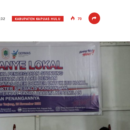
KABUPATEN KAPUAS HULU
:32
70