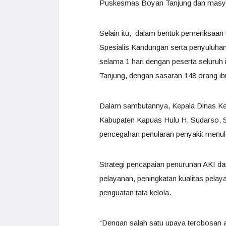
Puskesmas Boyan Tanjung dan masyar
Selain itu, dalam bentuk pemeriksaan 
Spesialis Kandungan serta penyuluhan
selama 1 hari dengan peserta seluruh
Tanjung, dengan sasaran 148 orang ib
Dalam sambutannya, Kepala Dinas Ke
Kabupaten Kapuas Hulu H. Sudarso, 
pencegahan penularan penyakit menular
Strategi pencapaian penurunan AKI da
pelayanan, peningkatan kualitas pel
penguatan tata kelola.
“Dengan salah satu upaya terobosan 