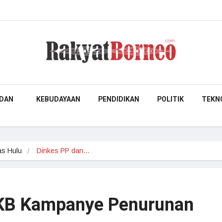
DAN
KEBUDAYAAN
PENDIDIKAN
POLITIK
TEKN
s Hulu
Dinkes PP dan…
 KB Kampanye Penurunan