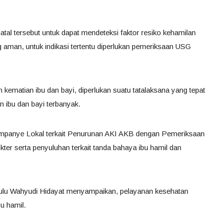
al tersebut untuk dapat mendeteksi faktor resiko kehamilan
 aman, untuk indikasi tertentu diperlukan pemeriksaan USG
kematian ibu dan bayi, diperlukan suatu tatalaksana yang tepat
 ibu dan bayi terbanyak.
 Kampanye Lokal terkait Penurunan AKI AKB dengan Pemeriksaan
kter serta penyuluhan terkait tanda bahaya ibu hamil dan
Hulu Wahyudi Hidayat menyampaikan, pelayanan kesehatan
u hamil.