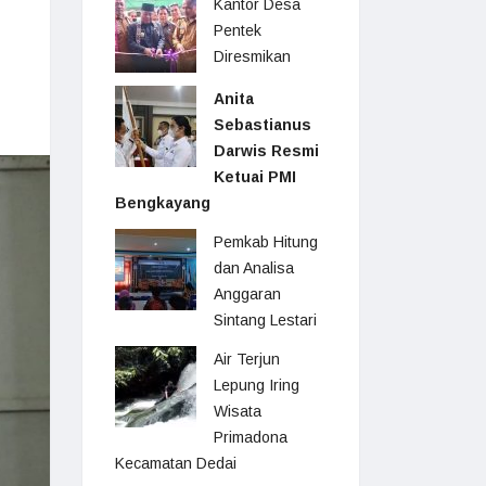
Kantor Desa
Pentek
Diresmikan
Anita
Sebastianus
Darwis Resmi
Ketuai PMI
Bengkayang
Pemkab Hitung
dan Analisa
Anggaran
Sintang Lestari
Air Terjun
Lepung Iring
Wisata
Primadona
Kecamatan Dedai