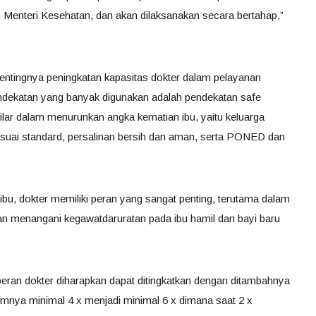
Menteri Kesehatan, dan akan dilaksanakan secara bertahap,”
pentingnya peningkatan kapasitas dokter dalam pelayanan
endekatan yang banyak digunakan adalah pendekatan safe
lar dalam menurunkan angka kematian ibu, yaitu keluarga
suai standard, persalinan bersih dan aman, serta PONED dan
bu, dokter memiliki peran yang sangat penting, terutama dalam
 dan menangani kegawatdaruratan pada ibu hamil dan bayi baru
 peran dokter diharapkan dapat ditingkatkan dengan ditambahnya
umnya minimal 4 x menjadi minimal 6 x dimana saat 2 x