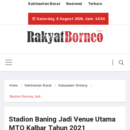
Kalimantan Barat
Nasional
Terbaru
Saturday, 8 August 2026. Jam: 14:54
Home
Kalimantan Barat
Kabupaten Sintang
Stadion Baning Jadi…
Stadion Baning Jadi Venue Utama
MTQ Kalbar Tahun 2021