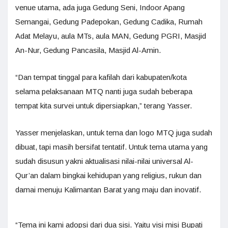
venue utama, ada juga Gedung Seni, Indoor Apang
Semangai, Gedung Padepokan, Gedung Cadika, Rumah
Adat Melayu, aula MTs, aula MAN, Gedung PGRI, Masjid
An-Nur, Gedung Pancasila, Masjid Al-Amin.
“Dan tempat tinggal para kafilah dari kabupaten/kota
selama pelaksanaan MTQ nanti juga sudah beberapa
tempat kita survei untuk dipersiapkan,” terang Yasser.
Yasser menjelaskan, untuk tema dan logo MTQ juga sudah
dibuat, tapi masih bersifat tentatif. Untuk tema utama yang
sudah disusun yakni aktualisasi nilai-nilai universal Al-
Qur’an dalam bingkai kehidupan yang religius, rukun dan
damai menuju Kalimantan Barat yang maju dan inovatif.
“Tema ini kami adopsi dari dua sisi. Yaitu visi misi Bupati