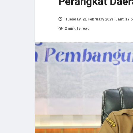
Perangkat Daer
Tuesday, 21 February 2023. Jam: 17:5
2 minute read