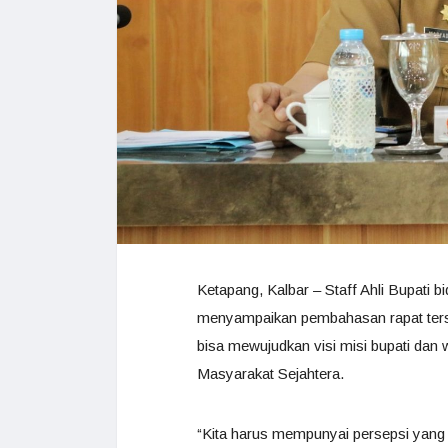
Ketapang, Kalbar – Staff Ahli Bupat
menyampaikan pembahasan rapat terse
bisa mewujudkan visi misi bupati dan 
Masyarakat Sejahtera.
“Kita harus mempunyai persepsi yang s