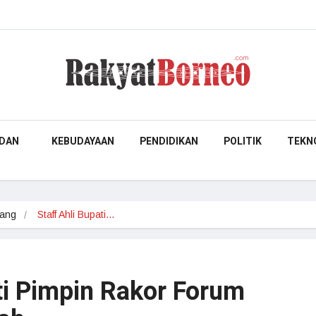
DAN
KEBUDAYAAN
PENDIDIKAN
POLITIK
TEKN
pang
Staff Ahli Bupati…
ti Pimpin Rakor Forum