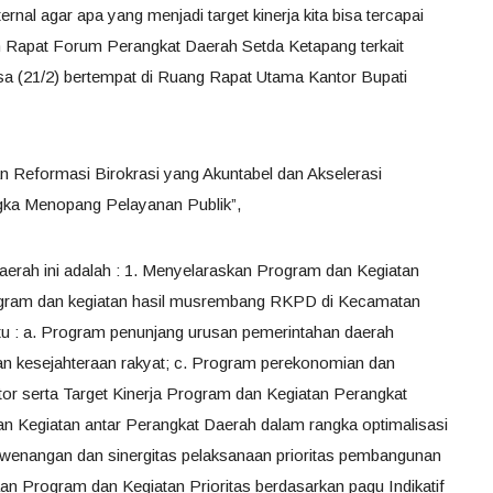
rnal agar apa yang menjadi target kinerja kita bisa tercapai
 Rapat Forum Perangkat Daerah Setda Ketapang terkait
 (21/2) bertempat di Ruang Rapat Utama Kantor Bupati
Reformasi Birokrasi yang Akuntabel dan Akselerasi
a Menopang Pelayanan Publik”,
erah ini adalah : 1. Menyelaraskan Program dan Kegiatan
gram dan kegiatan hasil musrembang RKPD di Kecamatan
 : a. Program penunjang urusan pemerintahan daerah
an kesejahteraan rakyat; c. Program perekonomian dan
or serta Target Kinerja Program dan Kegiatan Perangkat
n Kegiatan antar Perangkat Daerah dalam rangka optimalisasi
wenangan dan sinergitas pelaksanaan prioritas pembangunan
 Program dan Kegiatan Prioritas berdasarkan pagu Indikatif