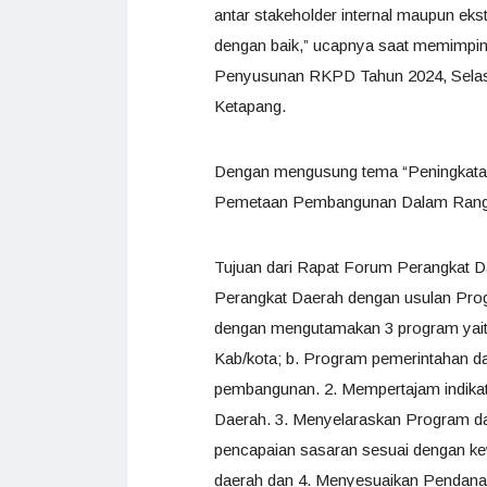
antar stakeholder internal maupun ekste
dengan baik,” ucapnya saat memimpin
Penyusunan RKPD Tahun 2024, Selasa
Ketapang.
Dengan mengusung tema “Peningkatan 
Pemetaan Pembangunan Dalam Rangk
Tujuan dari Rapat Forum Perangkat Da
Perangkat Daerah dengan usulan Pro
dengan mengutamakan 3 program yaitu
Kab/kota; b. Program pemerintahan d
pembangunan. 2. Mempertajam indikat
Daerah. 3. Menyelaraskan Program da
pencapaian sasaran sesuai dengan ke
daerah dan 4. Menyesuaikan Pendanaan