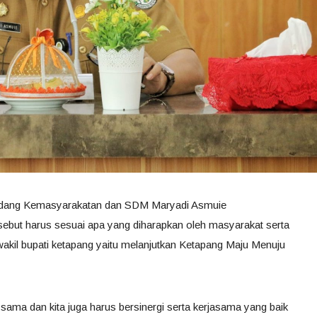
i bidang Kemasyarakatan dan SDM Maryadi Asmuie
but harus sesuai apa yang diharapkan oleh masyarakat serta
wakil bupati ketapang yaitu melanjutkan Ketapang Maju Menuju
ama dan kita juga harus bersinergi serta kerjasama yang baik