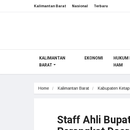
Kalimantan Barat
Nasional
Terbaru
KALIMANTAN
EKONOMI
HUKUM 
BARAT
HAM
Home
Kalimantan Barat
Kabupaten Keta
Staff Ahli Bupa