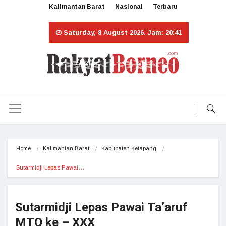
Kalimantan Barat
Nasional
Terbaru
Saturday, 8 August 2026. Jam: 20:41
Home
Kalimantan Barat
Kabupaten Ketapang
Sutarmidji Lepas Pawai…
Sutarmidji Lepas Pawai Ta’aruf
MTQ ke – XXX