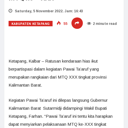
Saturday, 5 November 2022. Jam: 16:43
KABUPATEN KETAPANG
55
2 minute read
Ketapang, Kalbar – Ratusan kendaraan hias ikut
berpartispasi dalam kegiatan Pawai Ta’aruf yang
merupakan rangkaian dari MTQ XXX tingkat provinsi
Kalimantan Barat.
Kegiatan Pawai Ta’aruf ini dilepas langsung Gubernur
Kalimantan Barat Sutarmidji didampingi Wakil Bupati
Ketapang, Farhan. “Pawai Ta’aruf ini tentu kita harapkan
dapat menyiarkan pelaksanaan MTQ ke-XXX tingkat