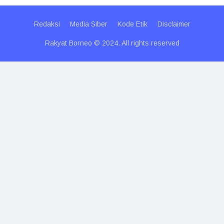
Redaksi
Media Siber
Kode Etik
Disclaimer
Rakyat Borneo © 2024. All rights reserved