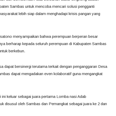
paten Sambas untuk mencoba mencari solusi pengganti
asyarakat lebih siap dalam menghadapi krisis pangan yang
satono menyampaikan bahwa perempuan berperan besar
inya berharap kepada seluruh perempuan di Kabupaten Sambas
ntuk berkebun.
a dapat bersinergi terutama terkait dengan penganggaran Desa
mbas dapat mengadakan even kolaboratif guna mengangkat
i ini keluar sebagai juara pertama Lomba nasi Adab
k disusul oleh Sambas dan Pemangkat sebagai juara ke 2 dan