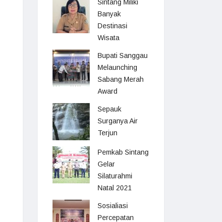
Sintang Miliki
Banyak
Destinasi
Wisata
Bupati Sanggau
Melaunching
Sabang Merah
Award
Sepauk
Surganya Air
Terjun
Pemkab Sintang
Gelar
Silaturahmi
Natal 2021
Sosialiasi
Percepatan