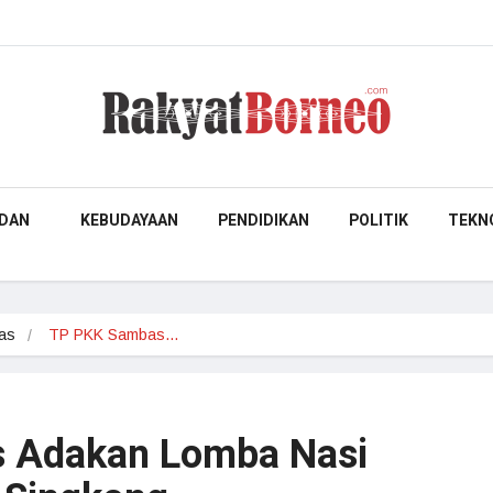
DAN
KEBUDAYAAN
PENDIDIKAN
POLITIK
TEKN
as
TP PKK Sambas…
 Adakan Lomba Nasi