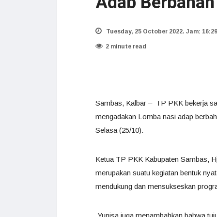
Adab Berbahan
Tuesday, 25 October 2022. Jam: 16:2
2 minute read
Sambas, Kalbar – TP PKK bekerja sa
mengadakan Lomba nasi adap berbaha
Selasa (25/10).
Ketua TP PKK Kabupaten Sambas, Hj.
merupakan suatu kegiatan bentuk nya
mendukung dan mensukseskan program
Yunisa juga menambahkan bahwa tuju