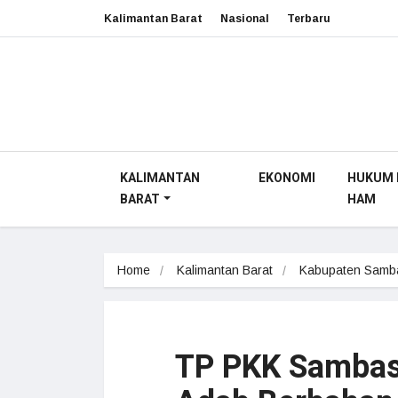
Kalimantan Barat
Nasional
Terbaru
KALIMANTAN
EKONOMI
HUKUM 
BARAT
HAM
Home
Kalimantan Barat
Kabupaten Samb
TP PKK Sambas