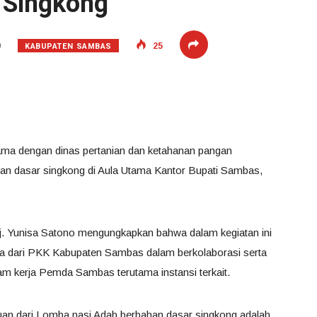
 Singkong
KABUPATEN SAMBAS
9
25
ma dengan dinas pertanian dan ketahanan pangan
n dasar singkong di Aula Utama Kantor Bupati Sambas,
 Yunisa Satono mengungkapkan bahwa dalam kegiatan ini
ta dari PKK Kabupaten Sambas dalam berkolaborasi serta
 kerja Pemda Sambas terutama instansi terkait.
an dari Lomba nasi Adab berbahan dasar singkong adalah