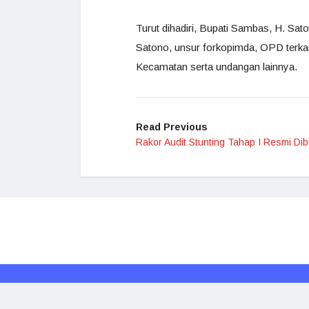
Turut dihadiri, Bupati Sambas, H. S
Satono, unsur forkopimda, OPD terk
Kecamatan serta undangan lainnya.
Read Previous
Rakor Audit Stunting Tahap I Resmi Di