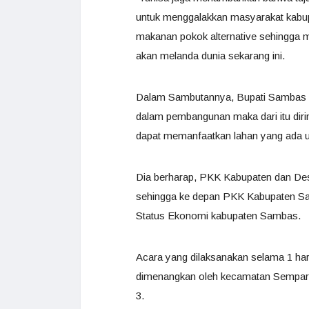
untuk menggalakkan masyarakat kabu
makanan pokok alternative sehingga m
akan melanda dunia sekarang ini.
Dalam Sambutannya, Bupati Sambas 
dalam pembangunan maka dari itu dir
dapat memanfaatkan lahan yang ada u
Dia berharap, PKK Kabupaten dan Des
sehingga ke depan PKK Kabupaten Sa
Status Ekonomi kabupaten Sambas.
Acara yang dilaksanakan selama 1 har
dimenangkan oleh kecamatan Semparu
3.