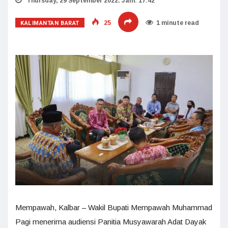
Thursday, 29 September 2022. Jam: 17:42
KALIMANTAN BARAT
25
1 minute read
Mempawah, Kalbar – Wakil Bupati Mempawah Muhammad
Pagi menerima audiensi Panitia Musyawarah Adat Dayak