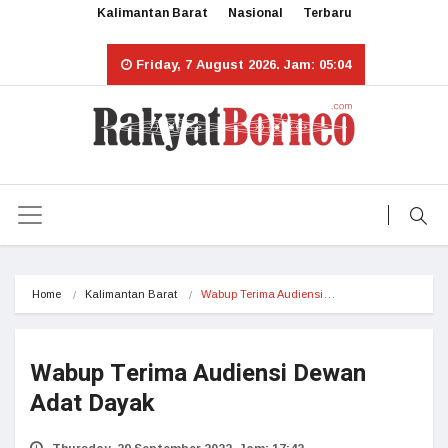
Kalimantan Barat
Nasional
Terbaru
Friday, 7 August 2026. Jam: 05:04
Home
Kalimantan Barat
Wabup Terima Audiensi…
Wabup Terima Audiensi Dewan
Adat Dayak