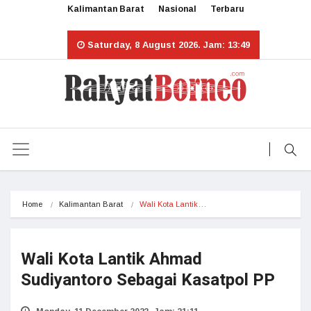
Kalimantan Barat
Nasional
Terbaru
Saturday, 8 August 2026. Jam: 13:49
Home
Kalimantan Barat
Wali Kota Lantik…
Wali Kota Lantik Ahmad
Sudiyantoro Sebagai Kasatpol PP