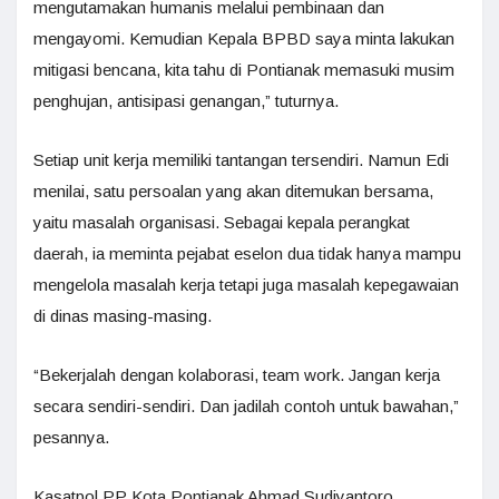
mengutamakan humanis melalui pembinaan dan
mengayomi. Kemudian Kepala BPBD saya minta lakukan
mitigasi bencana, kita tahu di Pontianak memasuki musim
penghujan, antisipasi genangan,” tuturnya.
Setiap unit kerja memiliki tantangan tersendiri. Namun Edi
menilai, satu persoalan yang akan ditemukan bersama,
yaitu masalah organisasi. Sebagai kepala perangkat
daerah, ia meminta pejabat eselon dua tidak hanya mampu
mengelola masalah kerja tetapi juga masalah kepegawaian
di dinas masing-masing.
“Bekerjalah dengan kolaborasi, team work. Jangan kerja
secara sendiri-sendiri. Dan jadilah contoh untuk bawahan,”
pesannya.
Kasatpol PP Kota Pontianak Ahmad Sudiyantoro