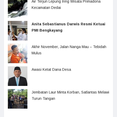
Air Terjun Lepung Iring Wisata Primadona
Kecamatan Dedai
Anita Sebastianus Darwis Resmi Ketuai
PMI Bengkayang
Akhir November, Jalan Nanga Mau – Tebidah
Mulus
Awasi Ketat Dana Desa
Jembatan Laur Minta Korban, Satlantas Melawi
Turun Tangan