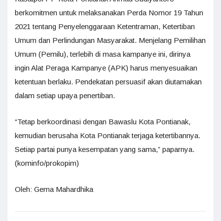
berkomitmen untuk melaksanakan Perda Nomor 19 Tahun
2021 tentang Penyelenggaraan Ketentraman, Ketertiban
Umum dan Perlindungan Masyarakat. Menjelang Pemilihan
Umum (Pemilu), terlebih di masa kampanye ini, dirinya
ingin Alat Peraga Kampanye (APK) harus menyesuaikan
ketentuan berlaku. Pendekatan persuasif akan diutamakan
dalam setiap upaya penertiban.
“Tetap berkoordinasi dengan Bawaslu Kota Pontianak,
kemudian berusaha Kota Pontianak terjaga ketertibannya.
Setiap partai punya kesempatan yang sama,” paparnya.
(kominfo/prokopim)
Oleh: Gema Mahardhika