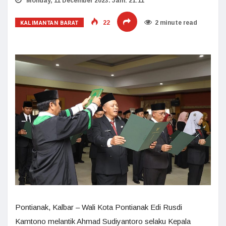
Monday, 11 December 2023. Jam: 21:11
KALIMANTAN BARAT
22
2 minute read
Pontianak, Kalbar – Wali Kota Pontianak Edi Rusdi
Kamtono melantik Ahmad Sudiyantoro selaku Kepala