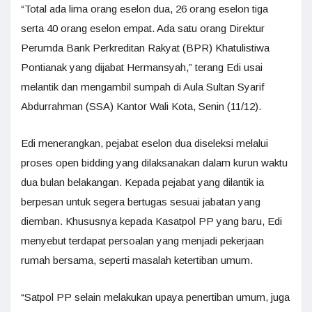
“Total ada lima orang eselon dua, 26 orang eselon tiga
serta 40 orang eselon empat. Ada satu orang Direktur
Perumda Bank Perkreditan Rakyat (BPR) Khatulistiwa
Pontianak yang dijabat Hermansyah,” terang Edi usai
melantik dan mengambil sumpah di Aula Sultan Syarif
Abdurrahman (SSA) Kantor Wali Kota, Senin (11/12).
Edi menerangkan, pejabat eselon dua diseleksi melalui
proses open bidding yang dilaksanakan dalam kurun waktu
dua bulan belakangan. Kepada pejabat yang dilantik ia
berpesan untuk segera bertugas sesuai jabatan yang
diemban. Khususnya kepada Kasatpol PP yang baru, Edi
menyebut terdapat persoalan yang menjadi pekerjaan
rumah bersama, seperti masalah ketertiban umum.
“Satpol PP selain melakukan upaya penertiban umum, juga