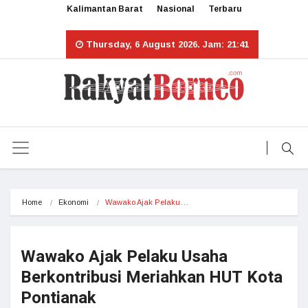
Kalimantan Barat
Nasional
Terbaru
Thursday, 6 August 2026. Jam: 21:41
Home
Ekonomi
Wawako Ajak Pelaku…
Wawako Ajak Pelaku Usaha
Berkontribusi Meriahkan HUT Kota
Pontianak