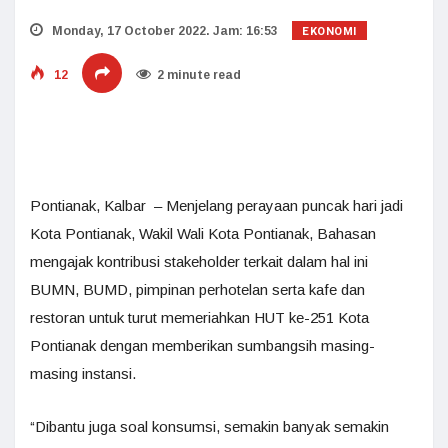
EKONOMI
Monday, 17 October 2022. Jam: 16:53
12
2 minute read
Pontianak, Kalbar – Menjelang perayaan puncak hari jadi
Kota Pontianak, Wakil Wali Kota Pontianak, Bahasan
mengajak kontribusi stakeholder terkait dalam hal ini
BUMN, BUMD, pimpinan perhotelan serta kafe dan
restoran untuk turut memeriahkan HUT ke-251 Kota
Pontianak dengan memberikan sumbangsih masing-
masing instansi.
“Dibantu juga soal konsumsi, semakin banyak semakin