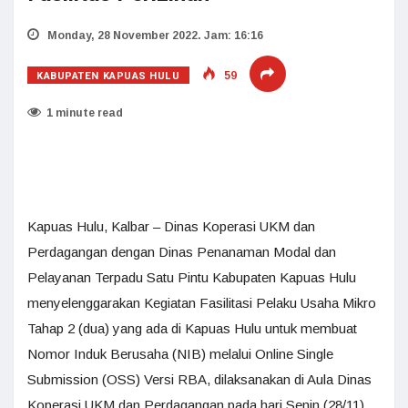
Monday, 28 November 2022. Jam: 16:16
KABUPATEN KAPUAS HULU
59
1 minute read
Kapuas Hulu, Kalbar – Dinas Koperasi UKM dan
Perdagangan dengan Dinas Penanaman Modal dan
Pelayanan Terpadu Satu Pintu Kabupaten Kapuas Hulu
menyelenggarakan Kegiatan Fasilitasi Pelaku Usaha Mikro
Tahap 2 (dua) yang ada di Kapuas Hulu untuk membuat
Nomor Induk Berusaha (NIB) melalui Online Single
Submission (OSS) Versi RBA, dilaksanakan di Aula Dinas
Koperasi UKM dan Perdagangan pada hari Senin (28/11).