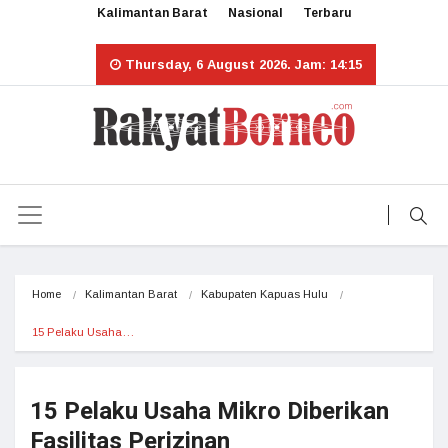
Kalimantan Barat
Nasional
Terbaru
Thursday, 6 August 2026. Jam: 14:15
Home
Kalimantan Barat
Kabupaten Kapuas Hulu
15 Pelaku Usaha…
15 Pelaku Usaha Mikro Diberikan
Fasilitas Perizinan