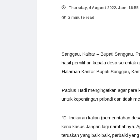
Thursday, 4 August 2022. Jam: 16:55
2 minute read
Sanggau, Kalbar – Bupati Sanggau, Pa
hasil pemilihan kepala desa serentak
Halaman Kantor Bupati Sanggau, Kami
Paolus Hadi mengingatkan agar para k
untuk kepentingan pribadi dan tidak 
“Di lingkaran kalian (pemerintahan d
kena kasus Jangan lagi nambahnya. A
teruskan yang baik-baik, perbaiki yang s