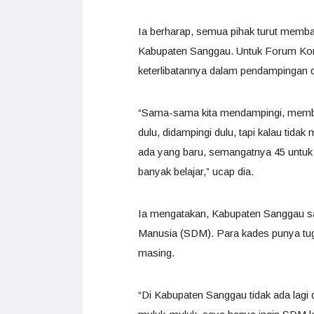
Ia berharap, semua pihak turut memba
Kabupaten Sanggau. Untuk Forum Kom
keterlibatannya dalam pendampingan d
“Sama-sama kita mendampingi, membin
dulu, didampingi dulu, tapi kalau tida
ada yang baru, semangatnya 45 untuk m
banyak belajar,” ucap dia.
Ia mengatakan, Kabupaten Sanggau sa
Manusia (SDM). Para kades punya tu
masing.
“Di Kabupaten Sanggau tidak ada lagi d