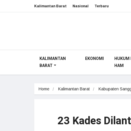
Kalimantan Barat
Nasional
Terbaru
KALIMANTAN
EKONOMI
HUKUM 
BARAT
HAM
Home
Kalimantan Barat
Kabupaten Sang
23 Kades Dilant