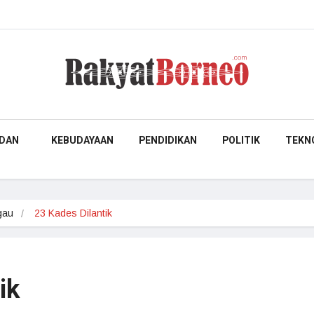
DAN
KEBUDAYAAN
PENDIDIKAN
POLITIK
TEKN
gau
23 Kades Dilantik
ik