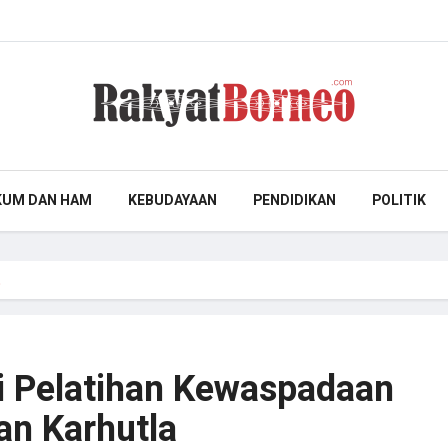
KUM DAN HAM
KEBUDAYAAN
PENDIDIKAN
POLITIK
…
ti Pelatihan Kewaspadaan
an Karhutla