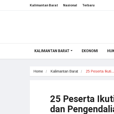
Kalimantan Barat
Nasional
Terbaru
KALIMANTAN BARAT
EKONOMI
HU
Home
Kalimantan Barat
25 Peserta Ikuti
25 Peserta Iku
dan Pengendali