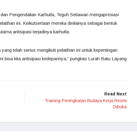
 dan Pengendalian Karhutla, Teguh Setiawan mengapresiasi
atihan ini. Keikutsertaan mereka dinilainya sebagai bentuk
tama antisipasi terjadinya karhutla.
yang telah serius mengikuti pelatihan ini untuk kepentingan
ini bisa kita antisipasi kedepannya,” pungkas Lurah Batu Layang
Read Next
Training Peningkatan Budaya Kerja Resmi
Dibuka