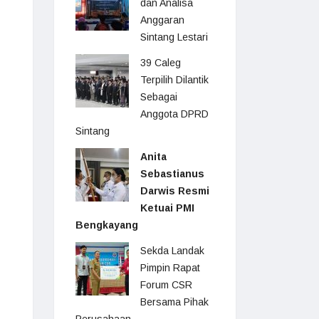
dan Analisa
Anggaran
Sintang Lestari
39 Caleg
Terpilih Dilantik
Sebagai
Anggota DPRD
Sintang
Anita
Sebastianus
Darwis Resmi
Ketuai PMI
Bengkayang
Sekda Landak
Pimpin Rapat
Forum CSR
Bersama Pihak