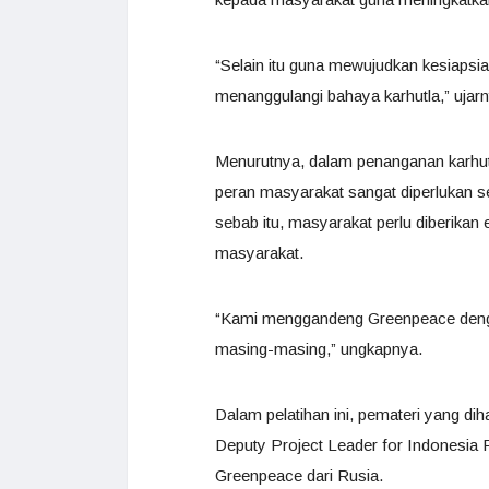
“Selain itu guna mewujudkan kesiap
menanggulangi bahaya karhutla,” ujarn
Menurutnya, dalam penanganan karhutla
peran masyarakat sangat diperlukan s
sebab itu, masyarakat perlu diberikan 
masyarakat.
“Kami menggandeng Greenpeace denga
masing-masing,” ungkapnya.
Dalam pelatihan ini, pemateri yang d
Deputy Project Leader for Indonesia F
Greenpeace dari Rusia.