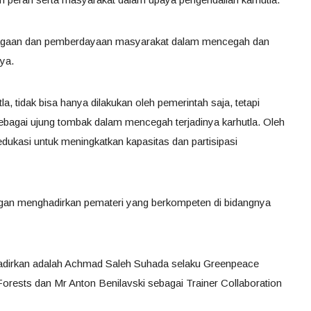
siagaan dan pemberdayaan masyarakat dalam mencegah dan
ya.
, tidak bisa hanya dilakukan oleh pemerintah saja, tetapi
ebagai ujung tombak dalam mencegah terjadinya karhutla. Oleh
edukasi untuk meningkatkan kapasitas dan partisipasi
n menghadirkan pemateri yang berkompeten di bidangnya
ihadirkan adalah Achmad Saleh Suhada selaku Greenpeace
orests dan Mr Anton Benilavski sebagai Trainer Collaboration