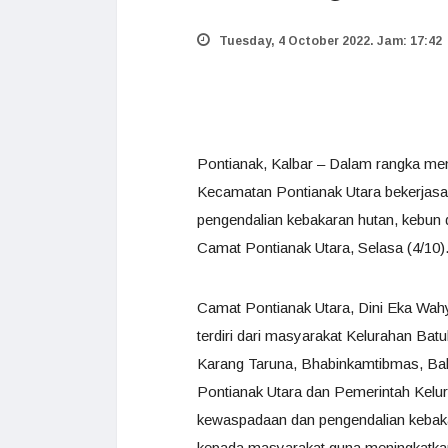
Tuesday, 4 October 2022. Jam: 17:42
Pontianak, Kalbar – Dalam rangka meng
Kecamatan Pontianak Utara bekerjas
pengendalian kebakaran hutan, kebun 
Camat Pontianak Utara, Selasa (4/10)
Camat Pontianak Utara, Dini Eka Wahy
terdiri dari masyarakat Kelurahan B
Karang Taruna, Bhabinkamtibmas, Bab
Pontianak Utara dan Pemerintah Kelur
kewaspadaan dan pengendalian kebakar
kepada masyarakat guna meningkatkan