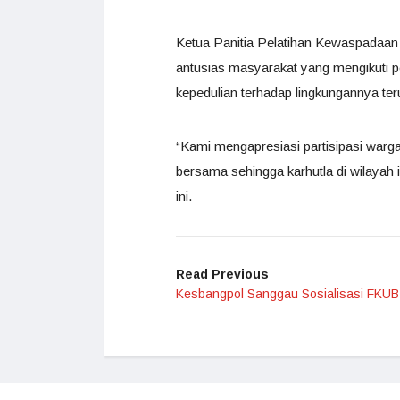
Ketua Panitia Pelatihan Kewaspadaan
antusias masyarakat yang mengikuti pel
kepedulian terhadap lingkungannya teru
“Kami mengapresiasi partisipasi warga 
bersama sehingga karhutla di wilayah 
ini.
Read Previous
Kesbangpol Sanggau Sosialisasi FKUB