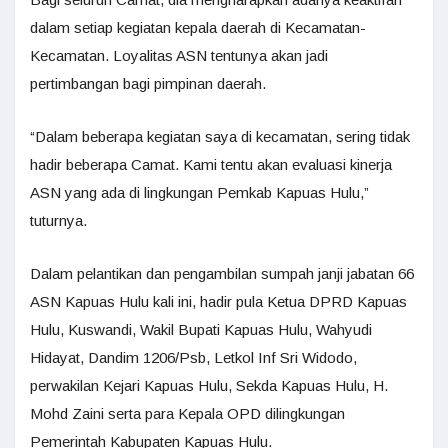
dalam setiap kegiatan kepala daerah di Kecamatan-
Kecamatan. Loyalitas ASN tentunya akan jadi
pertimbangan bagi pimpinan daerah.
“Dalam beberapa kegiatan saya di kecamatan, sering tidak
hadir beberapa Camat. Kami tentu akan evaluasi kinerja
ASN yang ada di lingkungan Pemkab Kapuas Hulu,”
tuturnya.
Dalam pelantikan dan pengambilan sumpah janji jabatan 66
ASN Kapuas Hulu kali ini, hadir pula Ketua DPRD Kapuas
Hulu, Kuswandi, Wakil Bupati Kapuas Hulu, Wahyudi
Hidayat, Dandim 1206/Psb, Letkol Inf Sri Widodo,
perwakilan Kejari Kapuas Hulu, Sekda Kapuas Hulu, H.
Mohd Zaini serta para Kepala OPD dilingkungan
Pemerintah Kabupaten Kapuas Hulu.