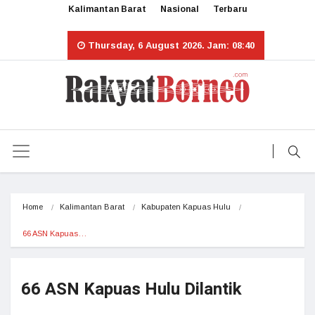
Kalimantan Barat
Nasional
Terbaru
Thursday, 6 August 2026. Jam: 08:40
Home
Kalimantan Barat
Kabupaten Kapuas Hulu
66 ASN Kapuas…
66 ASN Kapuas Hulu Dilantik