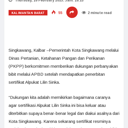
Thursday, 16 February 2023. Jam: 16:23
KALIMANTAN BARAT
55
2 minute read
Singkawang, Kalbar –Pemerintah Kota Singkawang melalui
Dinas Pertanian, Ketahanan Pangan dan Perikanan
(PKPP) berkomitmen memberikan dukungan perbanyakan
bibit melalui APBD setelah mendapatkan penerbitan
sertifikat Alpukat Lilin Sinka.
“Dukungan kita adalah memikirkan bagaimana caranya
agar sertifikasi Alpukat Lilin Sinka ini bisa keluar atau
diterbitkan supaya benar-benar legal dan diakui asalnya dari
Kota Singkawang. Karena sekarang sertifikat resminya