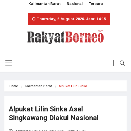
Kalimantan Barat
Nasional
Terbaru
Thursday, 6 August 2026. Jam: 14:15
Home
Kalimantan Barat
Alpukat Lilin Sinka…
Alpukat Lilin Sinka Asal
Singkawang Diakui Nasional