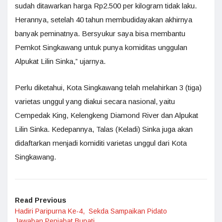
sudah ditawarkan harga Rp2.500 per kilogram tidak laku.
Herannya, setelah 40 tahun membudidayakan akhirnya
banyak peminatnya. Bersyukur saya bisa membantu
Pemkot Singkawang untuk punya komiditas unggulan
Alpukat Lilin Sinka,” ujarnya.
Perlu diketahui, Kota Singkawang telah melahirkan 3 (tiga)
varietas unggul yang diakui secara nasional, yaitu
Cempedak King, Kelengkeng Diamond River dan Alpukat
Lilin Sinka. Kedepannya, Talas (Keladi) Sinka juga akan
didaftarkan menjadi komiditi varietas unggul dari Kota
Singkawang.
Read Previous
Hadiri Paripurna Ke-4, Sekda Sampaikan Pidato
Jawaban Penjabat Bupati