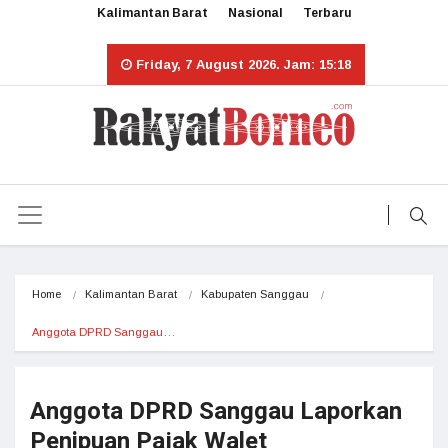
Kalimantan Barat
Nasional
Terbaru
Friday, 7 August 2026. Jam: 15:18
Home
Kalimantan Barat
Kabupaten Sanggau
Anggota DPRD Sanggau…
Anggota DPRD Sanggau Laporkan
Penipuan Pajak Walet