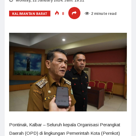
Monday, 22 January 2024. Jam: 19:21
KALIMANTAN BARAT
8
2 minute read
Pontinak, Kalbar – Seluruh kepala Organisasi Perangkat
Daerah (OPD) di lingkungan Pemerintah Kota (Pemkot)