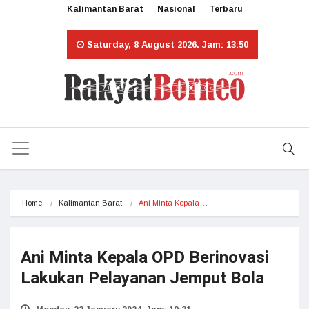
Kalimantan Barat
Nasional
Terbaru
Saturday, 8 August 2026. Jam: 13:50
Home
Kalimantan Barat
Ani Minta Kepala…
Ani Minta Kepala OPD Berinovasi
Lakukan Pelayanan Jemput Bola