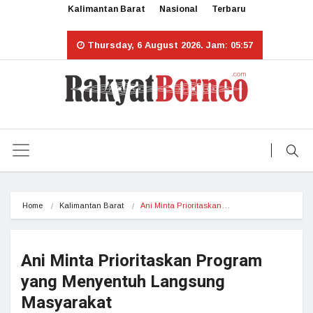
Kalimantan Barat
Nasional
Terbaru
Thursday, 6 August 2026. Jam: 05:57
Home
Kalimantan Barat
Ani Minta Prioritaskan…
Ani Minta Prioritaskan Program
yang Menyentuh Langsung
Masyarakat