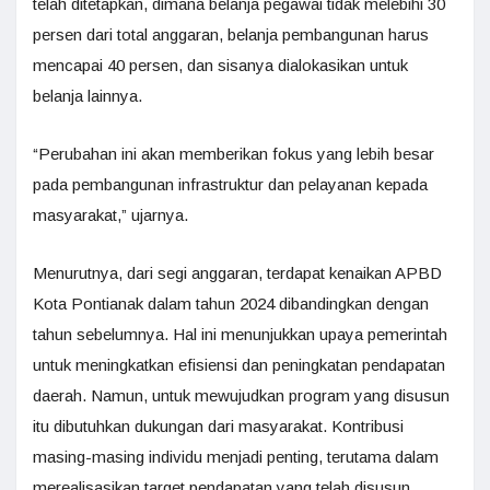
telah ditetapkan, dimana belanja pegawai tidak melebihi 30
persen dari total anggaran, belanja pembangunan harus
mencapai 40 persen, dan sisanya dialokasikan untuk
belanja lainnya.
“Perubahan ini akan memberikan fokus yang lebih besar
pada pembangunan infrastruktur dan pelayanan kepada
masyarakat,” ujarnya.
Menurutnya, dari segi anggaran, terdapat kenaikan APBD
Kota Pontianak dalam tahun 2024 dibandingkan dengan
tahun sebelumnya. Hal ini menunjukkan upaya pemerintah
untuk meningkatkan efisiensi dan peningkatan pendapatan
daerah. Namun, untuk mewujudkan program yang disusun
itu dibutuhkan dukungan dari masyarakat. Kontribusi
masing-masing individu menjadi penting, terutama dalam
merealisasikan target pendapatan yang telah disusun.