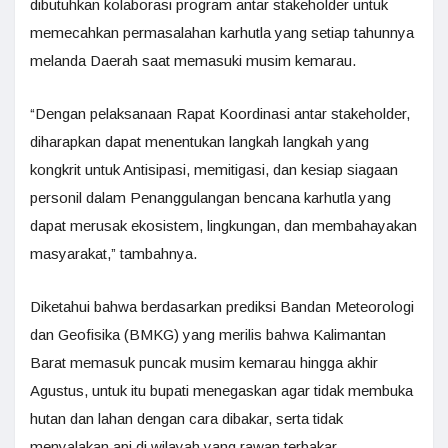
dibutuhkan kolaborasi program antar stakeholder untuk
memecahkan permasalahan karhutla yang setiap tahunnya
melanda Daerah saat memasuki musim kemarau.
“Dengan pelaksanaan Rapat Koordinasi antar stakeholder,
diharapkan dapat menentukan langkah langkah yang
kongkrit untuk Antisipasi, memitigasi, dan kesiap siagaan
personil dalam Penanggulangan bencana karhutla yang
dapat merusak ekosistem, lingkungan, dan membahayakan
masyarakat,” tambahnya.
Diketahui bahwa berdasarkan prediksi Bandan Meteorologi
dan Geofisika (BMKG) yang merilis bahwa Kalimantan
Barat memasuk puncak musim kemarau hingga akhir
Agustus, untuk itu bupati menegaskan agar tidak membuka
hutan dan lahan dengan cara dibakar, serta tidak
menyalakan api di wilayah yang rawan terbakar.