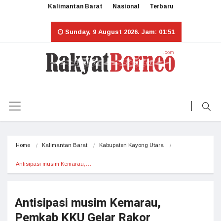
Kalimantan Barat
Nasional
Terbaru
Sunday, 9 August 2026. Jam: 01:51
Home
Kalimantan Barat
Kabupaten Kayong Utara
Antisipasi musim Kemarau,…
Antisipasi musim Kemarau,
Pemkab KKU Gelar Rakor