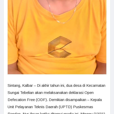
Sintang, Kalbar – Di akhir tahun ini, dua desa di Kecamatan
Sungai Tebelian akan melaksanakan deklarasi Open
Defecation Free (ODF). Demikian disampaikan – Kepala
Unit Pelayanan Teknis Daerah (UPTD) Puskesmas
Pandan, Nur Ihsan ketika ditemui media ini, Minggu (13/11).