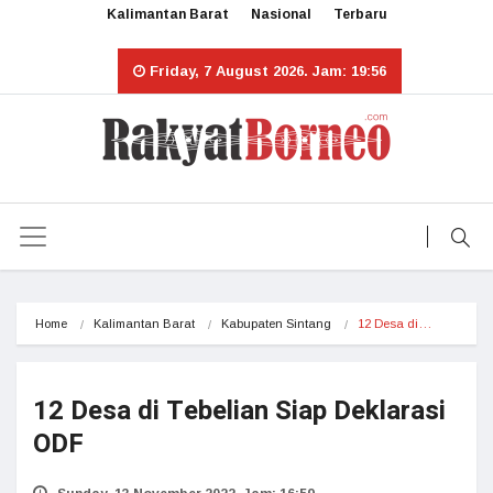
Kalimantan Barat
Nasional
Terbaru
Friday, 7 August 2026. Jam: 19:56
Home
Kalimantan Barat
Kabupaten Sintang
12 Desa di…
12 Desa di Tebelian Siap Deklarasi
ODF