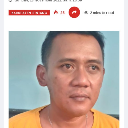
Sunday, 13 November 2022. Jam: 16:59
KABUPATEN SINTANG
35
2 minute read