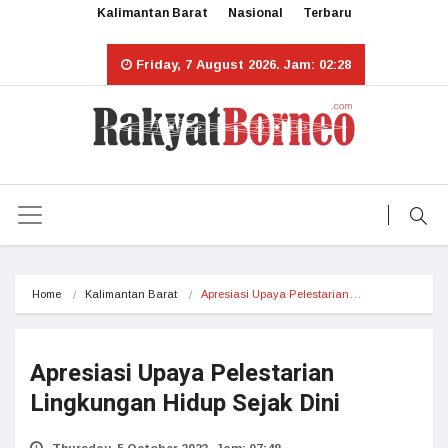
Kalimantan Barat
Nasional
Terbaru
Friday, 7 August 2026. Jam: 02:28
Home
Kalimantan Barat
Apresiasi Upaya Pelestarian…
Apresiasi Upaya Pelestarian
Lingkungan Hidup Sejak Dini