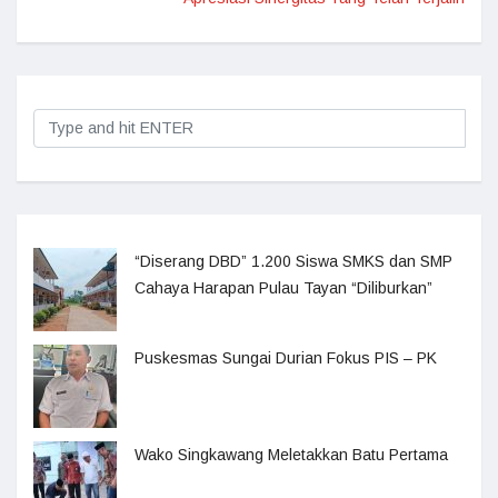
“Diserang DBD” 1.200 Siswa SMKS dan SMP
Cahaya Harapan Pulau Tayan “Diliburkan”
Puskesmas Sungai Durian Fokus PIS – PK
Wako Singkawang Meletakkan Batu Pertama