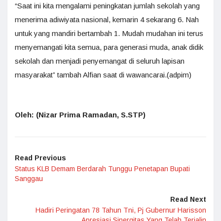
“Saat ini kita mengalami peningkatan jumlah sekolah yang
menerima adiwiyata nasional, kemarin 4 sekarang 6. Nah
untuk yang mandiri bertambah 1. Mudah mudahan ini terus
menyemangati kita semua, para generasi muda, anak didik
sekolah dan menjadi penyemangat di seluruh lapisan
masyarakat” tambah Alfian saat di wawancarai.(adpim)
Oleh: (Nizar Prima Ramadan, S.STP)
Read Previous
Status KLB Demam Berdarah Tunggu Penetapan Bupati
Sanggau
Read Next
Hadiri Peringatan 78 Tahun Tni, Pj Gubernur Harisson
Apresiasi Sinergitas Yang Telah Terjalin