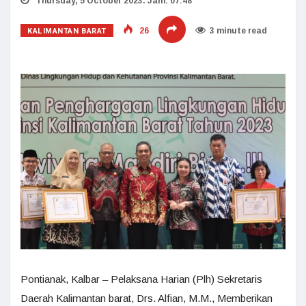
Thursday, 5 October 2023. Jam: 07:48
KALIMANTAN BARAT
26
3 minute read
Pontianak, Kalbar – Pelaksana Harian (Plh) Sekretaris
Daerah Kalimantan barat, Drs. Alfian, M.M., Memberikan