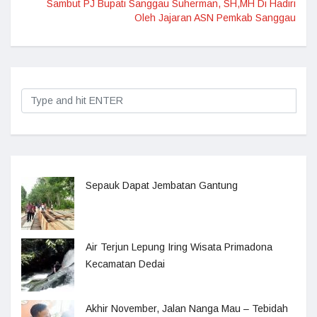
Sambut PJ Bupati Sanggau Suherman, SH,MH Di Hadiri
Oleh Jajaran ASN Pemkab Sanggau
Sepauk Dapat Jembatan Gantung
Air Terjun Lepung Iring Wisata Primadona
Kecamatan Dedai
Akhir November, Jalan Nanga Mau – Tebidah