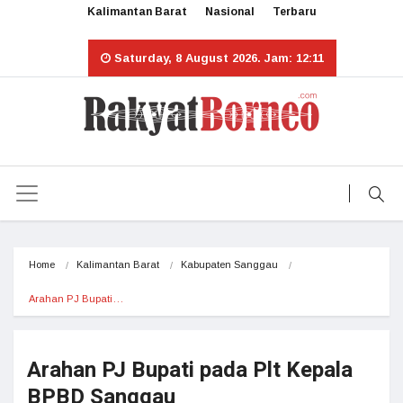
Kalimantan Barat
Nasional
Terbaru
Saturday, 8 August 2026. Jam: 12:11
Home
Kalimantan Barat
Kabupaten Sanggau
Arahan PJ Bupati…
Arahan PJ Bupati pada Plt Kepala
BPBD Sanggau