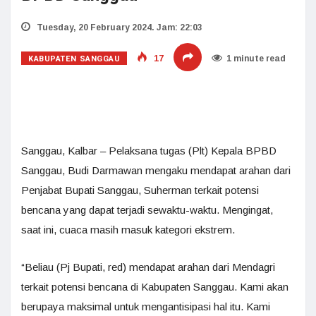
Tuesday, 20 February 2024. Jam: 22:03
KABUPATEN SANGGAU
17
1 minute read
Sanggau, Kalbar – Pelaksana tugas (Plt) Kepala BPBD
Sanggau, Budi Darmawan mengaku mendapat arahan dari
Penjabat Bupati Sanggau, Suherman terkait potensi
bencana yang dapat terjadi sewaktu-waktu. Mengingat,
saat ini, cuaca masih masuk kategori ekstrem.
“Beliau (Pj Bupati, red) mendapat arahan dari Mendagri
terkait potensi bencana di Kabupaten Sanggau. Kami akan
berupaya maksimal untuk mengantisipasi hal itu. Kami