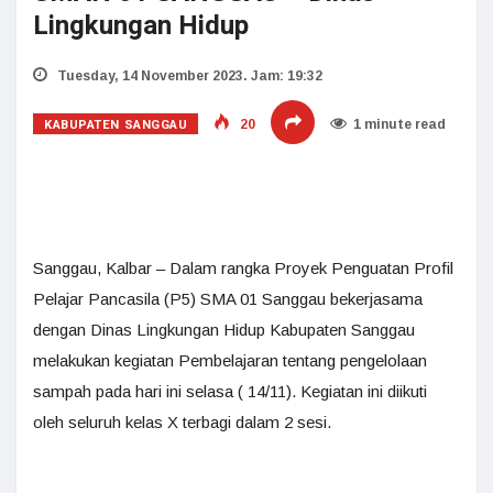
Lingkungan Hidup
Tuesday, 14 November 2023. Jam: 19:32
KABUPATEN SANGGAU
20
1 minute read
Sanggau, Kalbar – Dalam rangka Proyek Penguatan Profil
Pelajar Pancasila (P5) SMA 01 Sanggau bekerjasama
dengan Dinas Lingkungan Hidup Kabupaten Sanggau
melakukan kegiatan Pembelajaran tentang pengelolaan
sampah pada hari ini selasa ( 14/11). Kegiatan ini diikuti
oleh seluruh kelas X terbagi dalam 2 sesi.