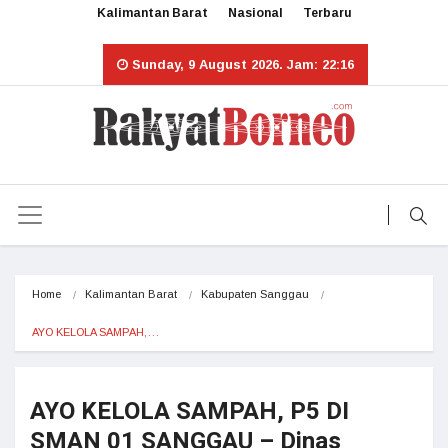
Kalimantan Barat
Nasional
Terbaru
Sunday, 9 August 2026. Jam: 22:16
Home
Kalimantan Barat
Kabupaten Sanggau
AYO KELOLA SAMPAH,…
AYO KELOLA SAMPAH, P5 DI
SMAN 01 SANGGAU – Dinas