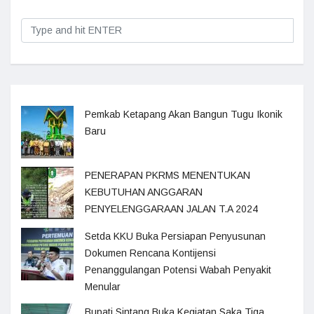
Pemkab Ketapang Akan Bangun Tugu Ikonik
Baru
PENERAPAN PKRMS MENENTUKAN
KEBUTUHAN ANGGARAN
PENYELENGGARAAN JALAN T.A 2024
Setda KKU Buka Persiapan Penyusunan
Dokumen Rencana Kontijensi
Penanggulangan Potensi Wabah Penyakit
Menular
Bupati Sintang Buka Kegiatan Saka Tiga