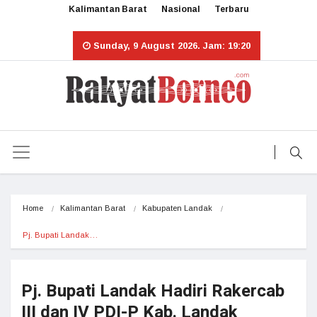
Kalimantan Barat
Nasional
Terbaru
Sunday, 9 August 2026. Jam: 19:20
Home
Kalimantan Barat
Kabupaten Landak
Pj. Bupati Landak…
Pj. Bupati Landak Hadiri Rakercab
III dan IV PDI-P Kab. Landak