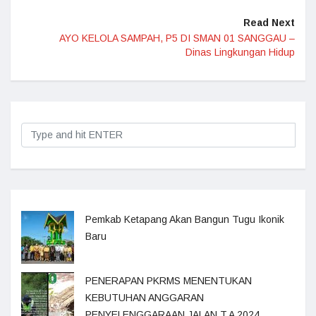
Read Next
AYO KELOLA SAMPAH, P5 DI SMAN 01 SANGGAU –
Dinas Lingkungan Hidup
Pemkab Ketapang Akan Bangun Tugu Ikonik
Baru
PENERAPAN PKRMS MENENTUKAN
KEBUTUHAN ANGGARAN
PENYELENGGARAAN JALAN T.A 2024