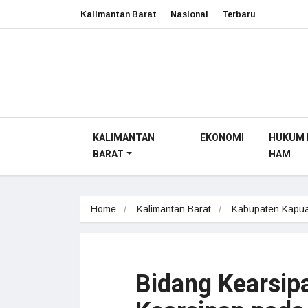
Kalimantan Barat
Nasional
Terbaru
KALIMANTAN
EKONOMI
HUKUM 
BARAT
HAM
Home
Kalimantan Barat
Kabupaten Kapua
Bidang Kearsi