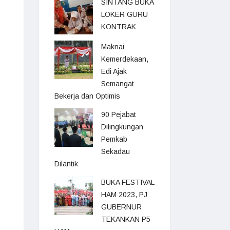
SINTANG BUKA
LOKER GURU
KONTRAK
Maknai
Kemerdekaan,
Edi Ajak
Semangat
Bekerja dan Optimis
90 Pejabat
Dilingkungan
Pemkab
Sekadau
Dilantik
BUKA FESTIVAL
HAM 2023, PJ
GUBERNUR
TEKANKAN P5