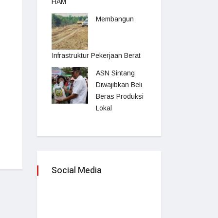
HAM
Membangun
Infrastruktur Pekerjaan Berat
ASN Sintang
Diwajibkan Beli
Beras Produksi
Lokal
Social Media