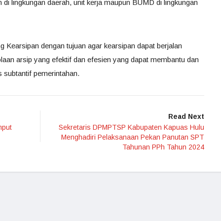
di lingkungan daerah, unit kerja maupun BUMD di lingkungan
ng Kearsipan dengan tujuan agar kearsipan dapat berjalan
olaan arsip yang efektif dan efesien yang dapat membantu dan
subtantif pemerintahan.
Read Next
mput
Sekretaris DPMPTSP Kabupaten Kapuas Hulu
Menghadiri Pelaksanaan Pekan Panutan SPT
Tahunan PPh Tahun 2024