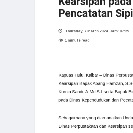
Kearsipan pada
Pencatatan Sip
Thursday, 7 March 2024. Jam: 07:29
1 minute read
Kapuas Hulu, Kalbar – Dinas Perpust
Kearsipan Bapak Abang Hamzah, S.Sos
Kurnia Sandi, A.Md.S.I serta Bapak 
pada Dinas Kependudukan dan Pecatat
Sebagaimana yang diamanatkan Unda
Dinas Perpustakaan dan Kearsipan se