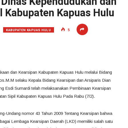
 Dinas Kependudukan dan
il Kabupaten Kapuas Hulu
KABUPATEN KAPUAS HULU
5
akaan dan Kearsipan Kabupaten Kapuas Hulu melalui Bidang
.M.M selaku Kepala Bidang Kearsipan dan Arsiparis Dian
Bing Esdi Sumardi telah melaksanakan Pembinaan Kearsipan
an Sipil Kabupaten Kapuas Hulu Pada Rabu (7/2).
ng-Undang nomor 43 Tahun 2009 Tentang Kearsipan bahwa
bagai Lembaga Kearsipan Daerah (LKD) memiliki salah satu