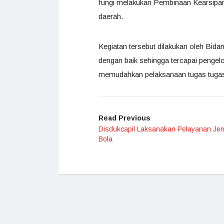
fungi melakukan Pembinaan Kearsipan 
daerah.
Kegiatan tersebut dilakukan oleh Bida
dengan baik sehingga tercapai pengel
memudahkan pelaksanaan tugas tugas 
Read Previous
Disdukcapil Laksanakan Pelayanan Je
Bola