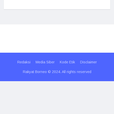
Redaksi
Media Siber
Kode Etik
Disclaimer
Rakyat Borneo © 2024. All rights reserved