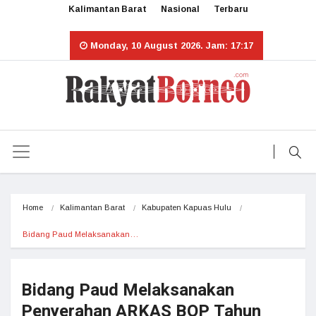
Kalimantan Barat
Nasional
Terbaru
Monday, 10 August 2026. Jam: 17:17
Home
Kalimantan Barat
Kabupaten Kapuas Hulu
Bidang Paud Melaksanakan…
Bidang Paud Melaksanakan
Penyerahan ARKAS BOP Tahun